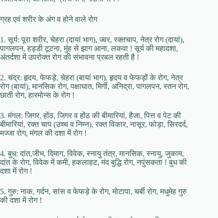
ग्रह एवं शरीर के अंग व होने वाले रोग
1. सूर्य: पूरा शरीर, चेहरा (दायां भाग), ज्वर, रक्तचाप, नेत्र रोग (दायां),
पागलपन, हड्डी टूटना, मुंह से झाग आना, लकवा ! सूर्य की महादशा,
अंतर्दशा में उपरोक्त रोग की संभावना प्रबल रहती है !
2. चंद्र: हृदय, फेफड़े, चेहरा (बायां भाग), हृदय व फेफड़ों के रोग, नेत्र
रोग (बायां), मानसिक रोग, पक्षाघात, मिर्गी, अनिद्रा, पागलपन, स्तन रोग,
छाती रोग, हारमोन्स के रोग !
3. मंगल: जिगर, होंठ, जिगर व होंठ की बीमारियां, हैजा, पित्त व पेट की
बीमारियां, रक्त चाप (उच्च व निम्न), रक्त विकार, नासूर, फोड़ा, सिरदर्द,
मज्जा रोग, मंगल की दशा में रोग !
4. बुध: दांत,जीभ, दिमाग, विवेक, स्नायु तंत्र, मानसिक, स्नायु, जुकाम,
दांत के रोग, विवेक में कमी, हकलाहट, मंद बुद्धि रोग, नपुंसकता ! बुध की
दशा में रोग !
5. गुरु: नाक, गर्दन, सांस व फेफड़े के रोग, मोटापा, चर्बी रोग, मधुमेह गुरु
की दशा में रोग !