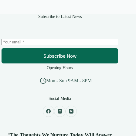
Subscribe to Latest News
Subscribe Now
Opening Hours
Mon - Sun 9AM - 8PM
Social Media
“
The Thoughts We Nurture Today Will Answer