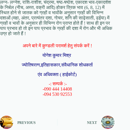
लग्न- लग्नेश, राशि-राशीश, चंद्रमा, षष्ठ-षष्ठेश, एकादश भाव-एकादशेश
के निर्बल (नीच, अस्त, वक्री आदि) होकर त्रिक भाव (6, 8, 12) में
स्थित होने से जातक को ग्रहों व भावोंके अनुसार ग्रहों की विभिन्न
दशाओं (महा, अंतर, प्रत्यंतर दशा, गोचर, शनि की साढ़ेसाती, ढईया) में
ग्रहों व भावों के अनुसार ही विभिन्न रोग प्राप्त होते हैं ! साथ ही इन पर
पाप प्रभाव हो तो इन पाप प्रभाव के ग्रहों की दशा में रोग और भी अधिक
उग्र हो जाते हैं !
अपने बारे में कुण्डली परामर्श हेतु संपर्क करें !
योगेश कुमार मिश्र
ज्योतिषरत्न,इतिहासकार,संवैधानिक शोधकर्ता
एंव अधिवक्ता ( हाईकोर्ट)
-: सम्पर्क :-
-090 444 14408
-094 530 92553
PREVIOUS
NEXT