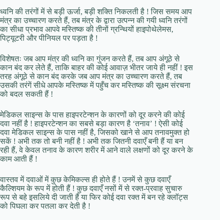
ध्वनि की तरंगों में से बड़ी ऊर्जा, बड़ी शक्ति निकलती है ! जिस समय आप
मंत्र का उच्चारण करते हैं, तब मंत्र के द्वारा उत्पन्न की गयी ध्वनि तरंगों
का सीधा प्रभाव आपवे मस्तिष्क की तीनों ग्रन्थियों हाइपोथेलेमस,
पिट्यूटरी और पीनियल पर पड़ता है !
विशेषतः जब आप मंत्र की ध्वनि का गुंजन करते हैं, तब आप अंगूठे से
कान बंद कर लेते हैं, ताकि बाहर की कोई आवाज़ भीतर जाये ही नहीं ! इस
तरह अंगूठे से कान बंद करके जब आप मंत्र का उच्चारण करते हैं, तब
उसकी तरंगें सीधे आपके मस्तिष्क में पहुँच कर मस्तिष्क की सूक्ष्म संरचना
को बदल सकती हैं !
मेडिकल साइन्स के पास हाइपरटेन्शन के कारणों को दूर करने की कोई
दवा नहीं है ! हाइपरटेन्शन का सबसे बड़ा कारण है ‘तनाव’ ! ऐसी कोई
दवा मेडिकल साइन्स के पास नहीं है, जिसको खाने से आप तनावमुक्त हो
सकें ! अभी तक तो बनी नहीं है ! अभी तक जितनी दवाएँ बनी हैं या बन
रही हैं, वे केवल तनाव के कारण शरीर में आने वाले लक्षणों को दूर करने के
काम आती हैं !
वास्तव में दवाओं में कुछ केमिकल्स ही होते हैं ! उनमें से कुछ दवाएँ
कैल्शियम के रूप में होती हैं ! कुछ दवाएँ नसों में से रक्त-प्रवाह सुचारु
रूप से बहे इसलिये दी जाती हैं या फिर कोई दवा रक्त में बन रहे क्लॉट्स
को पिघला कर पतला कर देती है !