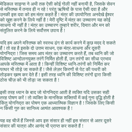
मेडिकल साइन्स ने अभी तक ऐसी कोई गोली नहीं बनायी है, जिसके सेवन
से मस्तिष्क में तनाव ही न रहे ! परंतु ऋषियों के पास ऐसी दवा है और
उनकी इस दवा को हम मंत्र कहते हैं ! मंत्र की उपयोगिता अनदेखे ईश्वर
को ख़ु़श करने के लिये नहीं है ! मेरी दृष्टि में मंत्र का उच्चारण यह कोई
साधना भी नहीं है ! मंत्र का उच्चारण तुम्हारे शरीर, दिमाग़ और मन को
संतुलित करने के लिये सर्वोत्तम उपाय है !
यदि हम अपने मस्तिष्क को स्वस्थ ढंग से कार्य करने में कुछ मदद दे सकते
हैं ! तो वह है इसके दो उत्तम साधन, एक मंत्र-साधना और दूसरी
योगनिद्रा ! जिस समय आप मंत्र का उच्चारण करते हैं, तब ध्वनि की जो
विशिष्ट आन्दोलनयुक्त तरंगें निर्मित होती हैं, उन तरंगों का सीधा प्रभाव
आपके मस्तिष्क में आता है ! किन्हीं विशिष्ट ध्वनि-तरंगों को निर्मित कर
पत्थर भी तोड़े जा सकते हैं ! जैसे लेज़र किरणों से पेट की पथरी को
तोड़कर ख़त्म कर देते हैं ! इसी तरह ध्वनि की विशिष्ट तरंगों द्वारा किसी
ठोस चीज़ को भी तोड़ा जा सकता है !
इसी तरह ध्यान के बाद जो योगनिद्रा आती है व्यक्ति यदि उसका सही
तरह पोषण करें ! तो व्यक्ति के मानसिक शक्तियों में कई गुना वृद्धि होती है
किंतु योगनिद्रा का पोषण एक आध्यात्मिक विज्ञान है ! जिसके लिए किसी
न किसी गुरु का सानिध्य अत्यंत आवश्यक है !
यह वह चीजें हैं जिनसे आप इस संसार ही नहीं इस संसार से अतर दूसरे
संसार की यात्रा और आनंद भी प्राप्त कर सकते हैं !