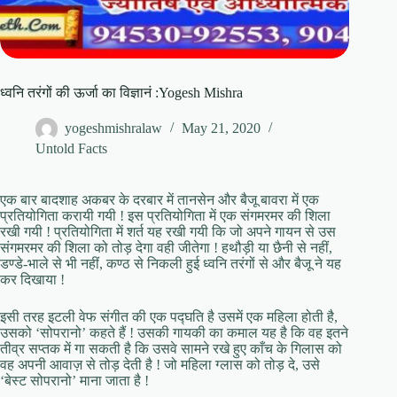
ध्वनि तरंगों की ऊर्जा का विज्ञानं :Yogesh Mishra
yogeshmishralaw
May 21, 2020
Untold Facts
एक बार बादशाह अकबर के दरबार में तानसेन और बैजू बावरा में एक
प्रतियोगिता करायी गयी ! इस प्रतियोगिता में एक संगमरमर की शिला
रखी गयी ! प्रतियोगिता में शर्त यह रखी गयी कि जो अपने गायन से उस
संगमरमर की शिला को तोड़ देगा वही जीतेगा ! हथौड़ी या छैनी से नहीं,
डण्डे-भाले से भी नहीं, कण्ठ से निकली हुई ध्वनि तरंगों से और बैजू ने यह
कर दिखाया !
इसी तरह इटली वेफ संगीत की एक पद्घति है उसमें एक महिला होती है,
उसको ‘सोपरानो’ कहते हैं ! उसकी गायकी का कमाल यह है कि वह इतने
तीव्र सप्तक में गा सकती है कि उसवे सामने रखे हुए काँच के गिलास को
वह अपनी आवाज़ से तोड़ देती है ! जो महिला ग्लास को तोड़ दे, उसे
‘बेस्ट सोपरानो’ माना जाता है !