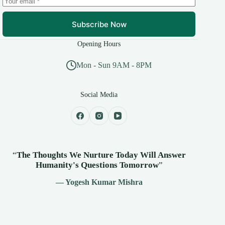
Subscribe Now
Opening Hours
Mon - Sun 9AM - 8PM
Social Media
“
The Thoughts We Nurture Today Will Answer
Humanity's
Questions Tomorrow
”
— Yogesh Kumar Mishra