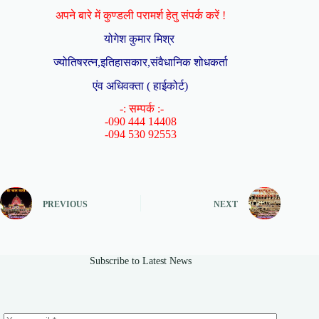
अपने बारे में कुण्डली परामर्श हेतु संपर्क करें !
योगेश कुमार मिश्र
ज्योतिषरत्न,इतिहासकार,संवैधानिक शोधकर्ता
एंव अधिवक्ता ( हाईकोर्ट)
-: सम्पर्क :-
-090 444 14408
-094 530 92553
PREVIOUS
NEXT
Subscribe to Latest News