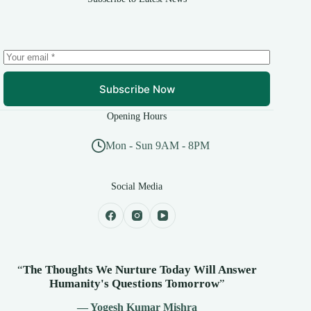
Subscribe Now
Opening Hours
Mon - Sun 9AM - 8PM
Social Media
“
The Thoughts We Nurture Today Will Answer
Humanity's
Questions Tomorrow
”
— Yogesh Kumar Mishra