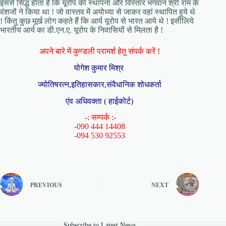
इससे सिद्ध होता है कि यूरोप की स्थापना और विस्तार भगवान श्री राम के
वंशजों ने किया था ! जो वास्तव में अयोध्या से जाकर वहां स्थापित हुये थे
! किंतु कुछ मूर्ख लोग कहते हैं कि आर्य यूरोप से भारत आये थे ! इसीलिये
भारतीय आर्य का डी.एन.ए. यूरोप के निवासियों से मिलता है !
अपने बारे में कुण्डली परामर्श हेतु संपर्क करें !
योगेश कुमार मिश्र
ज्योतिषरत्न,इतिहासकार,संवैधानिक शोधकर्ता
एंव अधिवक्ता ( हाईकोर्ट)
-: सम्पर्क :-
-090 444 14408
-094 530 92553
PREVIOUS
NEXT
Subscribe to Latest News