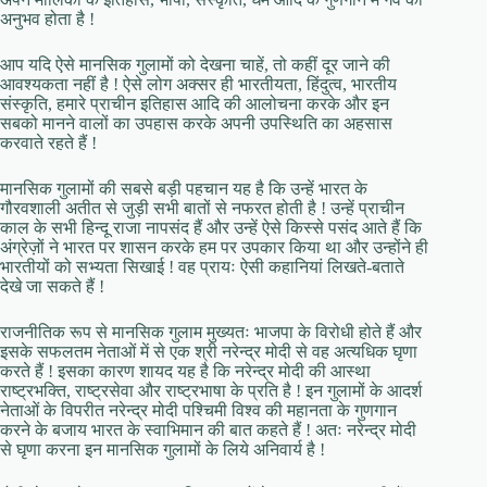
अनुभव होता है !
आप यदि ऐसे मानसिक गुलामों को देखना चाहें, तो कहीं दूर जाने की
आवश्यकता नहीं है ! ऐसे लोग अक्सर ही भारतीयता, हिंदुत्व, भारतीय
संस्कृति, हमारे प्राचीन इतिहास आदि की आलोचना करके और इन
सबको मानने वालों का उपहास करके अपनी उपस्थिति का अहसास
करवाते रहते हैं !
मानसिक गुलामों की सबसे बड़ी पहचान यह है कि उन्हें भारत के
गौरवशाली अतीत से जुड़ी सभी बातों से नफरत होती है ! उन्हें प्राचीन
काल के सभी हिन्दू राजा नापसंद हैं और उन्हें ऐसे किस्से पसंद आते हैं कि
अंग्रेज़ों ने भारत पर शासन करके हम पर उपकार किया था और उन्होंने ही
भारतीयों को सभ्यता सिखाई ! वह प्रायः ऐसी कहानियां लिखते-बताते
देखे जा सकते हैं !
राजनीतिक रूप से मानसिक गुलाम मुख्यतः भाजपा के विरोधी होते हैं और
इसके सफलतम नेताओं में से एक श्री नरेन्द्र मोदी से वह अत्यधिक घृणा
करते हैं ! इसका कारण शायद यह है कि नरेन्द्र मोदी की आस्था
राष्ट्रभक्ति, राष्ट्रसेवा और राष्ट्रभाषा के प्रति है ! इन गुलामों के आदर्श
नेताओं के विपरीत नरेन्द्र मोदी पश्चिमी विश्व की महानता के गुणगान
करने के बजाय भारत के स्वाभिमान की बात कहते हैं ! अतः नरेन्द्र मोदी
से घृणा करना इन मानसिक गुलामों के लिये अनिवार्य है !