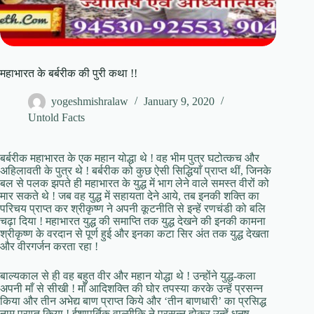
महाभारत के बर्बरीक की पुरी कथा !!
yogeshmishralaw
January 9, 2020
Untold Facts
बर्बरीक महाभारत के एक महान योद्धा थे ! वह भीम पुत्र घटोत्कच और
अहिलावती के पुत्र थे ! बर्बरीक को कुछ ऐसी सिद्धियाँ प्राप्त थीं, जिनके
बल से पलक झपते ही महाभारत के युद्ध में भाग लेने वाले समस्त वीरों को
मार सकते थे ! जब वह युद्ध में सहायता देने आये, तब इनकी शक्ति का
परिचय प्राप्त कर श्रीकृष्ण ने अपनी कूटनीति से इन्हें रणचंडी को बलि
चढ़ा दिया ! महाभारत युद्ध की समाप्ति तक युद्ध देखने की इनकी कामना
श्रीकृष्ण के वरदान से पूर्ण हुई और इनका कटा सिर अंत तक युद्ध देखता
और वीरगर्जन करता रहा !
बाल्यकाल से ही वह बहुत वीर और महान योद्धा थे ! उन्होंने युद्ध-कला
अपनी माँ से सीखी ! माँ आदिशक्ति की घोर तपस्या करके उन्हें प्रसन्न
किया और तीन अभेद्य बाण प्राप्त किये और ‘तीन बाणधारी’ का प्रसिद्ध
नाम प्राप्त किया ! ईशापुर्तिक वाल्मीकि ने प्रसन्न होकर उन्हें धनुष