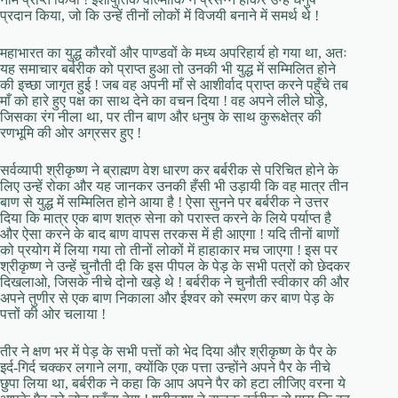
प्रदान किया, जो कि उन्हें तीनों लोकों में विजयी बनाने में समर्थ थे !
महाभारत का युद्ध कौरवों और पाण्डवों के मध्य अपरिहार्य हो गया था, अतः
यह समाचार बर्बरीक को प्राप्त हुआ तो उनकी भी युद्ध में सम्मिलित होने
की इच्छा जागृत हुई ! जब वह अपनी माँ से आशीर्वाद प्राप्त करने पहुँचे तब
माँ को हारे हुए पक्ष का साथ देने का वचन दिया ! वह अपने लीले घोड़े,
जिसका रंग नीला था, पर तीन बाण और धनुष के साथ कुरूक्षेत्र की
रणभूमि की ओर अग्रसर हुए !
सर्वव्यापी श्रीकृष्ण ने ब्राह्मण वेश धारण कर बर्बरीक से परिचित होने के
लिए उन्हें रोका और यह जानकर उनकी हँसी भी उड़ायी कि वह मात्र तीन
बाण से युद्ध में सम्मिलित होने आया है ! ऐसा सुनने पर बर्बरीक ने उत्तर
दिया कि मात्र एक बाण शत्रु सेना को परास्त करने के लिये पर्याप्त है
और ऐसा करने के बाद बाण वापस तरकस में ही आएगा ! यदि तीनों बाणों
को प्रयोग में लिया गया तो तीनों लोकों में हाहाकार मच जाएगा ! इस पर
श्रीकृष्ण ने उन्हें चुनौती दी कि इस पीपल के पेड़ के सभी पत्रों को छेदकर
दिखलाओ, जिसके नीचे दोनो खड़े थे ! बर्बरीक ने चुनौती स्वीकार की और
अपने तुणीर से एक बाण निकाला और ईश्वर को स्मरण कर बाण पेड़ के
पत्तों की ओर चलाया !
तीर ने क्षण भर में पेड़ के सभी पत्तों को भेद दिया और श्रीकृष्ण के पैर के
इर्द-गिर्द चक्कर लगाने लगा, क्योंकि एक पत्ता उन्होंने अपने पैर के नीचे
छुपा लिया था, बर्बरीक ने कहा कि आप अपने पैर को हटा लीजिए वरना ये