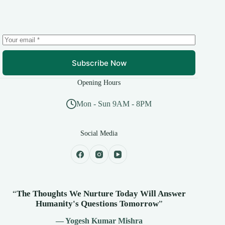
Subscribe Now
Opening Hours
Mon - Sun 9AM - 8PM
Social Media
“
The Thoughts We Nurture Today Will Answer
Humanity's
Questions Tomorrow
”
— Yogesh Kumar Mishra