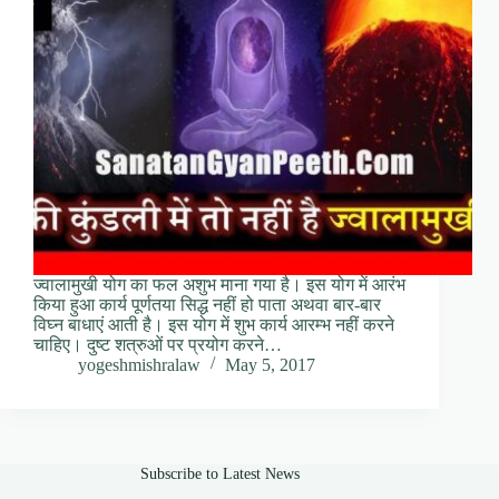
ज्वालामुखी योग का फल अशुभ माना गया है। इस योग में आरंभ
किया हुआ कार्य पूर्णतया सिद्ध नहीं हो पाता अथवा बार-बार
विघ्न बाधाएं आती है। इस योग में शुभ कार्य आरम्भ नहीं करने
चाहिए। दुष्ट शत्रुओं पर प्रयोग करने…
yogeshmishralaw
May 5, 2017
Subscribe to Latest News