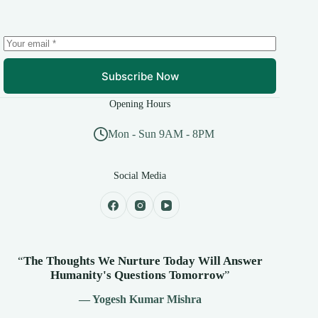
Subscribe Now
Opening Hours
Mon - Sun 9AM - 8PM
Social Media
“
The Thoughts We Nurture Today Will Answer
Humanity's
Questions Tomorrow
”
— Yogesh Kumar Mishra