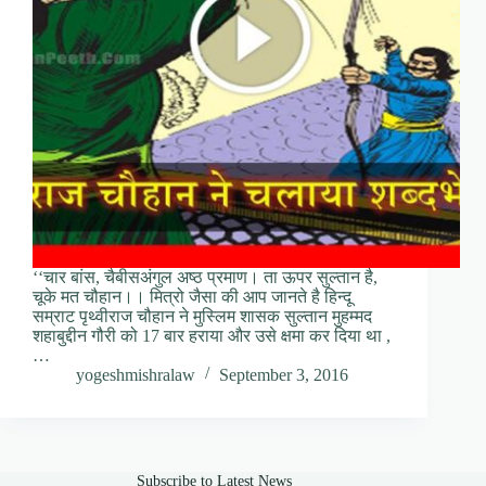
‘‘चार बांस, चैबीसअंगुल अष्ठ प्रमाण। ता ऊपर सुल्तान है,
चूके मत चौहान।। मित्रो जैसा की आप जानते है हिन्दू
सम्राट पृथ्वीराज चौहान ने मुस्लिम शासक सुल्तान मुहम्मद
शहाबुद्दीन गौरी को 17 बार हराया और उसे क्षमा कर दिया था ,
…
yogeshmishralaw
September 3, 2016
Subscribe to Latest News