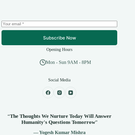
Subscribe Now
Opening Hours
Mon - Sun 9AM - 8PM
Social Media
“
The Thoughts We Nurture Today Will Answer
Humanity's
Questions Tomorrow
”
— Yogesh Kumar Mishra