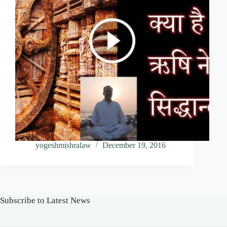
yogeshmishralaw
December 19, 2016
Subscribe to Latest News