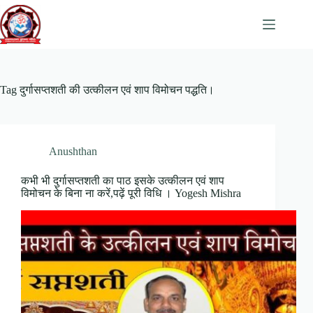
Skip
to
content
Tag
दुर्गासप्तशती की उत्कीलन एवं शाप विमोचन पद्धति।
Anushthan
कभी भी दुर्गासप्तशती का पाठ इसके उत्कीलन एवं शाप
विमोचन के बिना ना करें,पढ़ें पूरी विधि । Yogesh Mishra