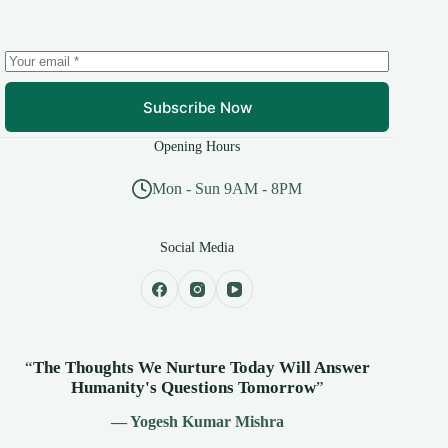
Subscribe Now
Opening Hours
Mon - Sun 9AM - 8PM
Social Media
“
The Thoughts We Nurture Today Will Answer
Humanity's
Questions Tomorrow
”
— Yogesh Kumar Mishra