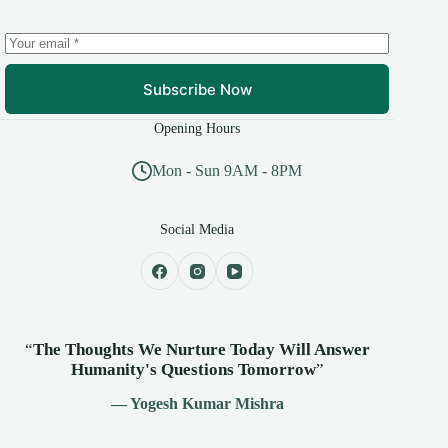
Subscribe Now
Opening Hours
Mon - Sun 9AM - 8PM
Social Media
“
The Thoughts We Nurture Today Will Answer
Humanity's
Questions Tomorrow
”
— Yogesh Kumar Mishra