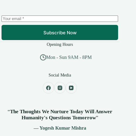
Subscribe Now
Opening Hours
Mon - Sun 9AM - 8PM
Social Media
“
The Thoughts We Nurture Today Will Answer
Humanity's
Questions Tomorrow
”
— Yogesh Kumar Mishra