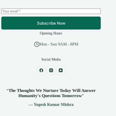
Subscribe Now
Opening Hours
Mon - Sun 9AM - 8PM
Social Media
“
The Thoughts We Nurture Today Will Answer
Humanity's
Questions Tomorrow
”
— Yogesh Kumar Mishra