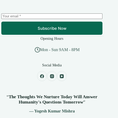
Subscribe Now
Opening Hours
Mon - Sun 9AM - 8PM
Social Media
“
The Thoughts We Nurture Today Will Answer
Humanity's
Questions Tomorrow
”
— Yogesh Kumar Mishra