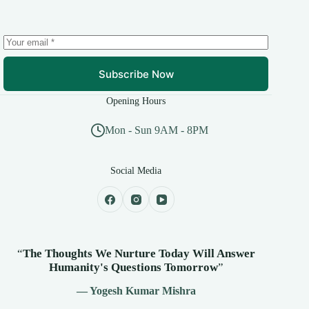
Subscribe Now
Opening Hours
Mon - Sun 9AM - 8PM
Social Media
“
The Thoughts We Nurture Today Will Answer
Humanity's
Questions Tomorrow
”
— Yogesh Kumar Mishra