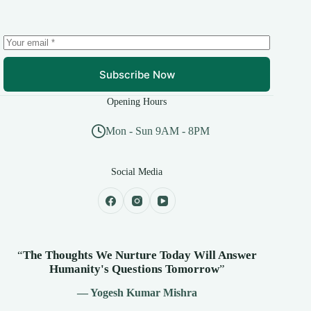
Subscribe Now
Opening Hours
Mon - Sun 9AM - 8PM
Social Media
“
The Thoughts We Nurture Today Will Answer
Humanity's
Questions Tomorrow
”
— Yogesh Kumar Mishra