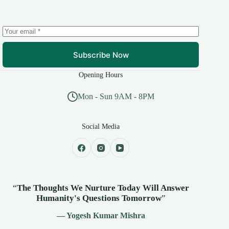
Subscribe Now
Opening Hours
Mon - Sun 9AM - 8PM
Social Media
“
The Thoughts We Nurture Today Will Answer
Humanity's
Questions Tomorrow
”
— Yogesh Kumar Mishra