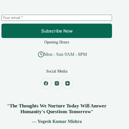
Subscribe Now
Opening Hours
Mon - Sun 9AM - 8PM
Social Media
“
The Thoughts We Nurture Today Will Answer
Humanity's
Questions Tomorrow
”
— Yogesh Kumar Mishra