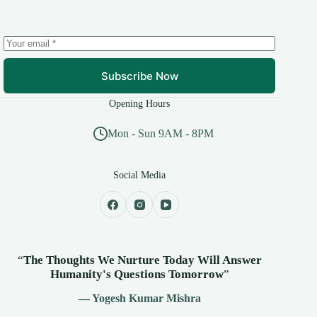
Subscribe Now
Opening Hours
Mon - Sun 9AM - 8PM
Social Media
“
The Thoughts We Nurture Today Will Answer
Humanity's
Questions Tomorrow
”
— Yogesh Kumar Mishra