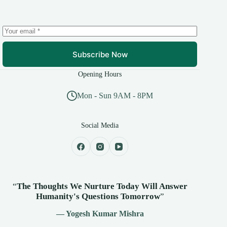
Subscribe Now
Opening Hours
Mon - Sun 9AM - 8PM
Social Media
“
The Thoughts We Nurture Today Will Answer
Humanity's
Questions Tomorrow
”
— Yogesh Kumar Mishra