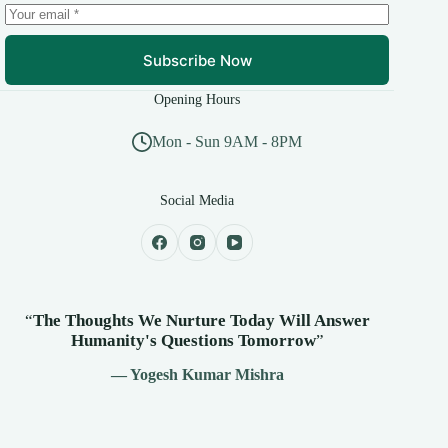
Subscribe Now
Opening Hours
Mon - Sun 9AM - 8PM
Social Media
“
The Thoughts We Nurture Today Will Answer
Humanity's
Questions Tomorrow
”
— Yogesh Kumar Mishra