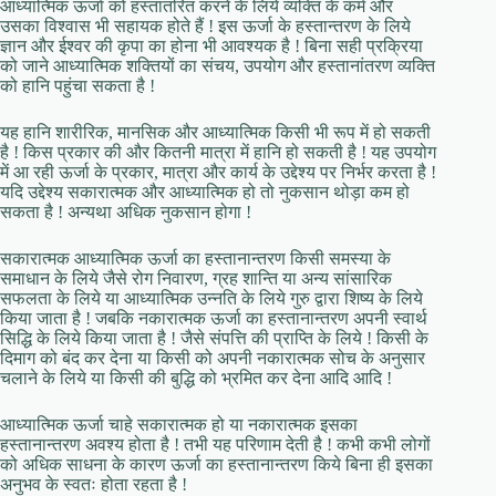
आध्यात्मिक ऊर्जा को हस्तांतरित करने के लिये व्यक्ति के कर्म और
उसका विश्वास भी सहायक होते हैं ! इस ऊर्जा के हस्तान्तरण के लिये
ज्ञान और ईश्वर की कृपा का होना भी आवश्यक है ! बिना सही प्रक्रिया
को जाने आध्यात्मिक शक्तियों का संचय, उपयोग और हस्तानांतरण व्यक्ति
को हानि पहुंचा सकता है !
यह हानि शारीरिक, मानसिक और आध्यात्मिक किसी भी रूप में हो सकती
है ! किस प्रकार की और कितनी मात्रा में हानि हो सकती है ! यह उपयोग
में आ रही ऊर्जा के प्रकार, मात्रा और कार्य के उद्देश्य पर निर्भर करता है !
यदि उद्देश्य सकारात्मक और आध्यात्मिक हो तो नुकसान थोड़ा कम हो
सकता है ! अन्यथा अधिक नुकसान होगा !
सकारात्मक आध्यात्मिक ऊर्जा का हस्तानान्तरण किसी समस्या के
समाधान के लिये जैसे रोग निवारण, ग्रह शान्ति या अन्य सांसारिक
सफलता के लिये या आध्यात्मिक उन्नति के लिये गुरु द्वारा शिष्य के लिये
किया जाता है ! जबकि नकारात्मक ऊर्जा का हस्तानान्तरण अपनी स्वार्थ
सिद्धि के लिये किया जाता है ! जैसे संपत्ति की प्राप्ति के लिये ! किसी के
दिमाग को बंद कर देना या किसी को अपनी नकारात्मक सोच के अनुसार
चलाने के लिये या किसी की बुद्धि को भ्रमित कर देना आदि आदि !
आध्यात्मिक ऊर्जा चाहे सकारात्मक हो या नकारात्मक इसका
हस्तानान्तरण अवश्य होता है ! तभी यह परिणाम देती है ! कभी कभी लोगों
को अधिक साधना के कारण ऊर्जा का हस्तानान्तरण किये बिना ही इसका
अनुभव के स्वतः होता रहता है !