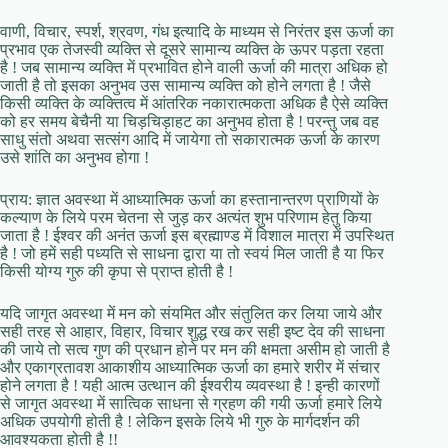
वाणी, विचार, स्पर्श, श्रवण, गंध इत्यादि के माध्यम से निरंतर इस ऊर्जा का
प्रभाव एक तेजस्वी व्यक्ति से दूसरे सामान्य व्यक्ति के ऊपर पड़ता रहता
है ! जब सामान्य व्यक्ति में प्रभावित होने वाली ऊर्जा की मात्रा अधिक हो
जाती है तो इसका अनुभव उस सामान्य व्यक्ति को होने लगता है ! जैसे
किसी व्यक्ति के व्यक्तित्व में आंतरिक नकारात्मकता अधिक है ऐसे व्यक्ति
को हर समय बेचैनी या चिड़चिड़ाहट का अनुभव होता है ! परन्तु जब वह
साधु संतो अथवा सत्संग आदि में जायेगा तो सकारात्मक ऊर्जा के कारण
उसे शांति का अनुभव होगा !
प्राय: ज्ञात अवस्था में आध्यात्मिक ऊर्जा का हस्तानान्तरण प्राणियों के
कल्याण के लिये परम चेतना से जुड़ कर अत्यंत शुभ परिणाम हेतु किया
जाता है ! ईश्वर की अनंत ऊर्जा इस ब्रह्माण्ड में विशाल मात्रा में उपस्थित
है ! जो हमें सही पध्यति से साधना द्वारा या तो स्वयं मिल जाती है या फिर
किसी योग्य गुरु की कृपा से प्राप्त होती है !
यदि जागृत अवस्था में मन को संयमित और संतुलित कर लिया जाये और
सही तरह से आहार, विहार, विचार शुद्ध रख कर सही इष्ट देव की साधना
की जाये तो सत्व गुण की प्रधान होने पर मन की क्षमता असीम हो जाती है
और एकाग्रतावश आकाशीय आध्यात्मिक ऊर्जा का हमारे शरीर में संचार
होने लगता है ! यही आत्म उत्थान की ईश्वरीय व्यवस्था है ! इन्ही कारणों
से जागृत अवस्था में सात्विक साधना से ग्रहण की गयी ऊर्जा हमारे लिये
अधिक उपयोगी होती है ! लेकिन इसके लिये भी गुरु के मार्गदर्शन की
आवश्यकता होती है !!