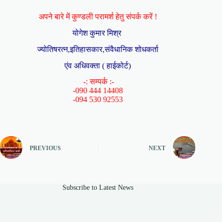
अपने बारे में कुण्डली परामर्श हेतु संपर्क करें !
योगेश कुमार मिश्र
ज्योतिषरत्न,इतिहासकार,संवैधानिक शोधकर्ता
एंव अधिवक्ता ( हाईकोर्ट)
-: सम्पर्क :-
-090 444 14408
-094 530 92553
PREVIOUS
NEXT
Subscribe to Latest News