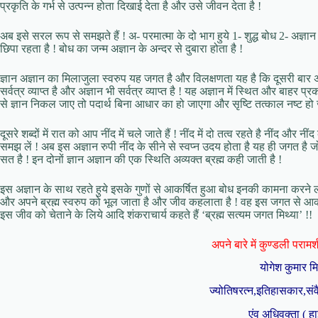
प्रकृति के गर्भ से उत्पन्न होता दिखाई देता है और उसे जीवन देता है !
अब इसे सरल रूप से समझते हैं ! अ- परमात्मा के दो भाग हुये 1- शुद्ध बोध 2- अज्ञान !
छिपा रहता है ! बोध का जन्म अज्ञान के अन्दर से दुबारा होता है !
ज्ञान अज्ञान का मिलाजुला स्वरुप यह जगत है और विलक्षणता यह है कि दूसरी बार अज्
सर्वत्र व्याप्त है और अज्ञान भी सर्वत्र व्याप्त है ! यह अज्ञान में स्थित और बाहर 
से ज्ञान निकल जाए तो पदार्थ बिना आधार का हो जाएगा और सृष्टि तत्काल नष्ट हो 
दूसरे शब्दों में रात को आप नींद में चले जाते हैं ! नींद में दो तत्व रहते है नींद और
समझ लें ! अब इस अज्ञान रुपी नींद के सीने से स्वप्न उदय होता है यह ही जगत है ज
सत है ! इन दोनों ज्ञान अज्ञान की एक स्थिति अव्यक्त ब्रह्म कही जाती है !
इस अज्ञान के साथ रहते हुये इसके गुणों से आकर्षित हुआ बोध इनकी कामना करने लगत
और अपने ब्रह्म स्वरुप को भूल जाता है और जीव कहलाता है ! वह इस जगत से आकर्ष
इस जीव को चेताने के लिये आदि शंकराचार्य कहते हैं ‘ब्रह्म सत्यम जगत मिथ्या’ !!
अपने बारे में कुण्डली परामर्श 
योगेश कुमार म
ज्योतिषरत्न,इतिहासकार,संव
एंव अधिवक्ता ( हा