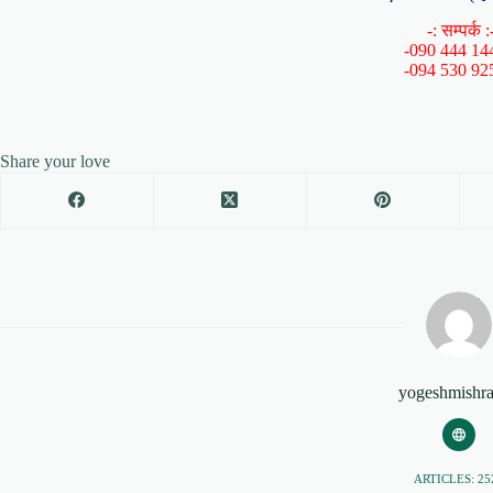
-: सम्पर्क :
-090 444 14
-094 530 92
Share your love
yogeshmishr
ARTICLES: 25