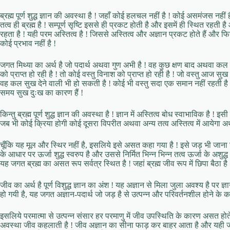
ब्रह्म पूर्ण शुद्ध ज्ञान की अवस्था है ! जहाँ कोई हलचल नहीं है ! कोई असमंजस नहीं ह
तत्व ही ब्रह्म है ! सम्पूर्ण सृष्टि इससे ही प्रकट होती है और इसमें ही स्थित रह
रहता है ! यही परम अस्तित्व है ! जिससे अस्तित्व और अज्ञान प्रकट होते हैं और फिर 
कोई प्रभाव नहीं है !
जगत मिथ्या का अर्थ है जो पदार्थ अथवा गुण अभी है ! वह कुछ क्षण बाद अथवा कल उस
को प्राप्त हो रही है ! तो कोई वस्तु विनाश को प्राप्त हो रही है ! जो वस्तु आज 
वह कल सुख देने वाली भी हो सकती है ! कोई भी वस्तु सदा एक समान नहीं रहती है
समय सुख दुःख का कारण हैं !
किन्तु ब्रह्म पूर्ण शुद्ध ज्ञान की अवस्था है ! ज्ञान में अस्तित्व बोध स्वाभाविक है ! इसी
जब भी कोई क्रिया होगी कोई दूसरा विपरीत अथवा अन्य तत्व अस्तित्व में आयेगा अर्थात
चूँकि यह मूल और स्थिर नहीं है, इसलिये इसे असत कहा गया है ! इसे जड़ भी जाना ज
के आधार पर ऊर्जा शुद्ध स्वरुप है और उससे निर्मित भिन्न भिन्न तत्व ऊर्जा के अशुद्
यह जगत ब्रह्म का असत रूप सर्वत्र स्थित है ! जहां ब्रह्म जीव रूप में छिपा बैठा है 
जीव का अर्थ है पूर्ण विशुद्ध ज्ञान का अंश ! यह अज्ञान से मिला जुला अवश्य है पर ज्ञा
हो गयी है, यह जगत अज्ञान-पदार्थ जो जड़ है से उत्पन्न और परिवर्तनशील होने के 
इसलिये परमात्मा से उत्पन्न संसार हर परमाणु में जीव उपस्थिति के कारण असत होते ह
अवस्था जीव कहलाती है ! जीव अज्ञान का सीना फाड़ कर बाहर आता है और यही ज