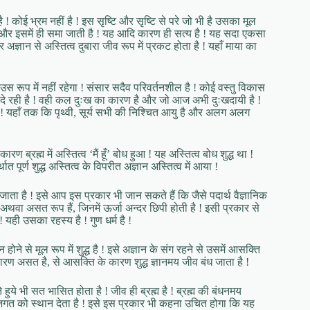
ै ! कोई भ्रम नहीं है ! इस सृष्टि और सृष्टि से परे जो भी है उसका मूल
ती है और इसमें ही समा जाती है ! यह आदि कारण ही सत्य है ! यह सदा एकसा
अज्ञान से अस्तित्व दुबारा जीव रूप में प्रकट होता है ! यहाँ माया का
 रूप में नहीं रहेगा ! संसार सदैव परिवर्तनशील है ! कोई वस्तु विकास
सुख दे रही है ! वही कल दुःख का कारण है और जो आज अभी दुःखदायी है !
 ! यहाँ तक कि पृथ्वी, सूर्य सभी की निश्चित आयु है और अलग अलग
 कारण ब्रह्म में अस्तित्व ‘मैं हूँ’ बोध हुआ ! यह अस्तित्व बोध शुद्ध था !
 पूर्ण शुद्ध अस्तित्व के विपरीत अज्ञान अस्तित्व में आया !
ाता है ! इसे आप इस प्रकार भी जान सकते हैं कि जैसे पदार्थ वैज्ञानिक
ध अथवा असत रूप हैं, जिनमें ऊर्जा अन्दर छिपी होती है ! इसी प्रकार से
! यही उसका रहस्य है ! गुण धर्म है !
न होने से मूल रूप में शुद्ध है ! इसे अज्ञान के संग रहने से उसमें आसक्ति
कारण असत है, से आसक्ति के कारण शुद्ध ज्ञानमय जीव बंध जाता है !
ुये भी सत भासित होता है ! जीव ही ब्रह्म है ! ब्रह्म की बंधनमय
गत को स्थान देता है ! इसे इस प्रकार भी कहना उचित होगा कि यह