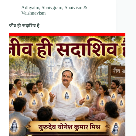
Adhyatm
,
Shaivgram
,
Shaivism &
Vaishnavism
जीव ही सदाशिव है