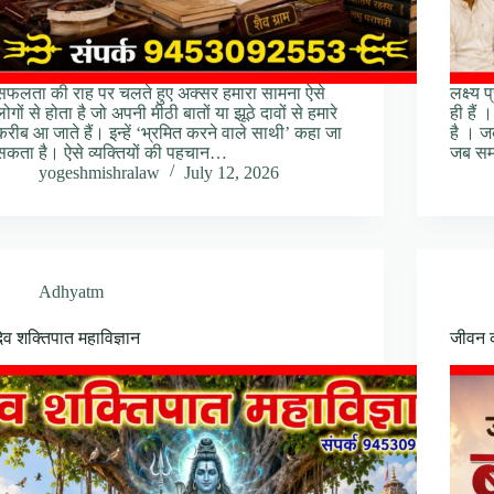
सफलता की राह पर चलते हुए अक्सर हमारा सामना ऐसे
लक्ष्य 
लोगों से होता है जो अपनी मीठी बातों या झूठे दावों से हमारे
ही हैं 
करीब आ जाते हैं। इन्हें ‘भ्रमित करने वाले साथी’ कहा जा
है । ज
सकता है। ऐसे व्यक्तियों की पहचान…
जब सम
yogeshmishralaw
July 12, 2026
Adhyatm
देव शक्तिपात महाविज्ञान
जीवन की