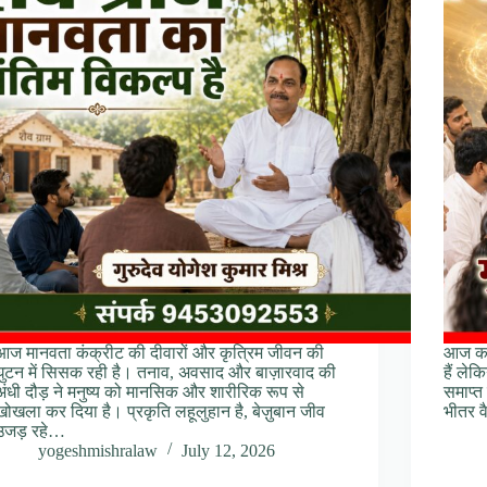
आज मानवता कंक्रीट की दीवारों और कृत्रिम जीवन की
आज कल 
घुटन में सिसक रही है। तनाव, अवसाद और बाज़ारवाद की
हैं ले
अंधी दौड़ ने मनुष्य को मानसिक और शारीरिक रूप से
समाप्त
खोखला कर दिया है। प्रकृति लहूलुहान है, बेज़ुबान जीव
भीतर व
उजड़ रहे…
yogeshmishralaw
July 12, 2026