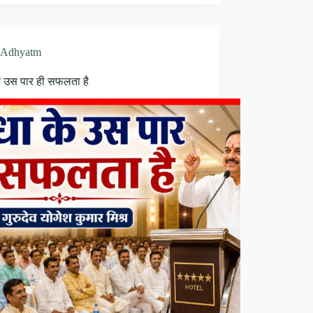
Adhyatm
के उस पार ही सफलता है