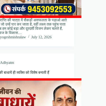
प्राप्ति की यात्रा में सैकड़ों असफलता के पड़ाओ आते
। जो उन्हें पार कर जाता है, वहीं लक्ष्य तक पहुंच पाता
ब हम कोई बड़ा और दूरदर्शी विजन लेकर चलते हैं,
ाज के विकास…
yogeshmishralaw
July 12, 2026
Adhyatm
 बाधायें ही व्यक्ति को विशेष बनाती हैं