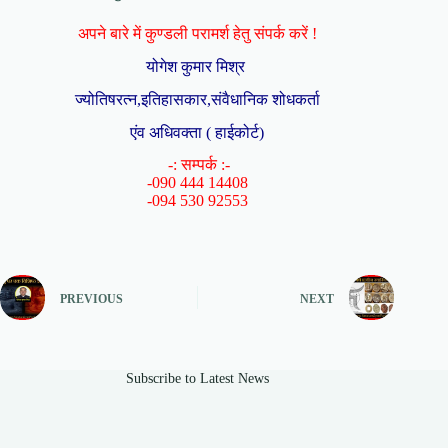
अपने बारे में कुण्डली परामर्श हेतु संपर्क करें !
योगेश कुमार मिश्र
ज्योतिषरत्न,इतिहासकार,संवैधानिक शोधकर्ता
एंव अधिवक्ता ( हाईकोर्ट)
-: सम्पर्क :-
-090 444 14408
-094 530 92553
PREVIOUS
NEXT
Subscribe to Latest News