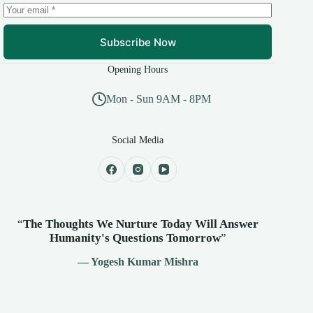
Subscribe Now
Opening Hours
Mon - Sun 9AM - 8PM
Social Media
“
The Thoughts We Nurture Today Will Answer
Humanity's
Questions Tomorrow
”
— Yogesh Kumar Mishra