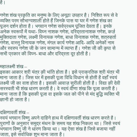
है।
गणेश शंख प्रकृति का मनुष्य के लिए अनूठा उपहार है। निशित रूप से वे
व्यक्ति परम सौभाग्यशाली होते हैं जिनके पास या घर में गणेश शंख का
पूजन दर्शन होता है। भगवान गणेश सर्वप्रथम पूजित देवता हैं। इनके
अनेक स्वरूपों में यथा- विघ्न नाशक गणेश, दरिद्रतानाशक गणेश, कर्ज़
मुक्तिदाता गणेश, लक्ष्मी विनायक गणेश, बाधा विनाशक गणेश, शत्रुहर्ता
गणेश, वास्तु विनायक गणेश, मंगल कार्य गणेश आदि- आदि अनेकों नाम
और स्वरुप गणेश जी के जन सामान्य में व्याप्त हैं। गणेश जी की कृपा से
सभी प्रकार की विघ्न- बाधा और दरिद्रता दूर होती है।
महालक्ष्मी शंख –
इसका आकार श्री यंत्र क़ी भांति होता है। इसे प्राक्रतिक श्री यंत्र भी
माना जाता है। जिस घर में इसकी पूजा विधि विधान से होती है वहाँ स्वयं
लक्ष्मी जी का वाश होता है। इसकी आवाज़ सुरीली होती है। विद्या क़ी देवी
सरस्वती भी शंख धारण करती है। वे स्वयं वीणा शंख कि पूजा करती है।
माना जाता है कि इसकी पूजा वा इसके जल को पीने से मंद बुद्धि व्‍यक्ति भी
ज्ञानी हो जाता है।
दक्षिणावर्ती शंख –
स्वयं भगवान विष्णु अपने दाहिने हाथ में दक्षिणावर्ती शंख धारण करते है।
पुराणों के अनुसार समुद्र मंथन के समय यह शंख निकला था। जिसे स्वयं
भगवान विष्णु जी ने धारण किया था। यह ऐसा शंख है जिसे बजाया नहीं
जाता, इसे सर्वाधिक शुभ माना जाता है।