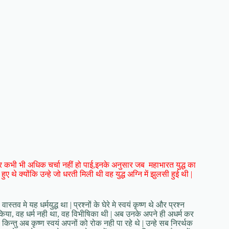
न पर कभी भी अधिक चर्चा नहीं हो पाई,इनके अनुसार जब महाभारत युद्ध का
ए थे क्योंकि उन्हे जो धरती मिली थी वह युद्ध अग्नि में झुलसी हुई थी |
ास्तव मे यह धर्मयुद्ध था | प्रश्नों के घेरे मे स्वयं कृष्ण थे और प्रश्न
 किया, वह धर्म नही था, वह विभीषिका थी | अब उनके अपने ही अधर्म कर
या किन्तु अब कृष्ण स्वयं अपनों को रोक नही पा रहे थे | उन्हे सब निरर्थक