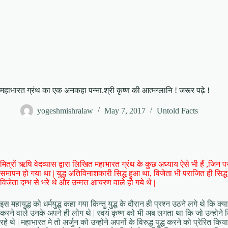
महाभारत ग्रंथ का एक अनकहा पन्ना.श्री कृष्ण की आत्मग्लानि ! जरूर पढ़े !
yogeshmishralaw
May 7, 2017
Untold Facts
मित्रों ऋषि वेदव्यास द्वारा लिखित महाभारत ग्रंथ के कुछ अध्याय ऐसे भी हैं ,जि
समापन हो गया था | युद्ध अतिविनाशकारी सिद्ध हुआ था, विजेता भी पराजित ही सिद्ध हु
विजेता दम्भ से भरे थे और उन्मत्त आचरण वाले हो गये थे |
इस महायुद्ध को धर्मयुद्ध कहा गया किन्तु युद्ध के दौरान ही प्रश्न उठने लगे थे कि क्या व
करने वाले उनके अपने ही लोग थे | स्वयं कृष्ण को भी अब लगता था कि जो उन्होने
रहे थे | महाभारत मे तो अर्जुन को उन्होने अपनों के विरुद्ध युद्ध करने को प्रेरित कि