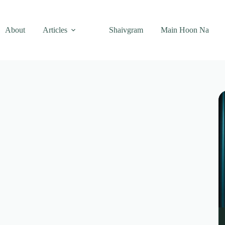
About
Articles
Shaivgram
Main Hoon Na