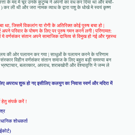
्ता के मद मे चूर उनके कुटुम्ब ने अपनों का वध कर दिया था और बचों-
 कर ली थी और जरा नामक व्याध के द्वारा पशु के धोखे मे स्वयं कृष्ण
चा था, जिसमें विकलांग या रोगी के अतिरिक्त कोई पुरुष बचा हो |
ाएं अपने परिवार के पोषण के लिए पर पुरुष गमन करने लगी | परिणामत:
व में ये वर्णसंकर संतान अपने सामाजिक दायित्व से विमुख हो गई और गृहस्थ
िमालय की ओर पलायन कर गया | साधुओं के पलायन करने के परिणाम
्षित संस्कार विहीन वर्णसंकर संतान समाज के लिए बहुत बड़ी समस्या बन
ष्टाचार, बलात्कार, अपराध, शराबखोरी और वेश्यावृत्ति ने जन्म ले
लिए अपराध शुरू हो गए इसीलिए कलयुग का निवास स्वर्ण और मदिरा में
हेतु संपर्क करें !
िश्र
ैधानिक शोधकर्ता
ईकोर्ट)