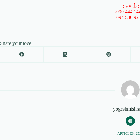
-: सम्पर्क :
-090 444 14
-094 530 92
Share your love
yogeshmishr
ARTICLES: 25