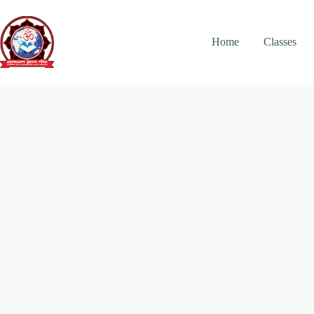
Skip
to
content
Home
Classes