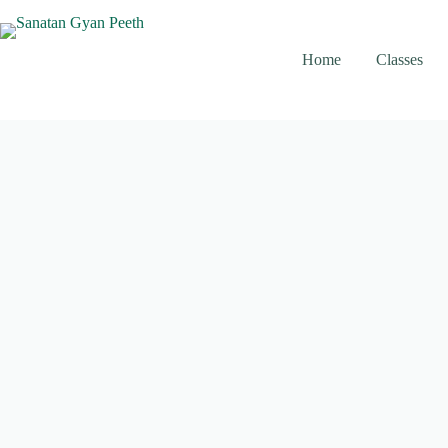
Skip
to
content
Home
Classes