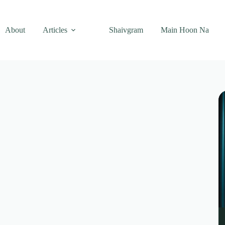
About
Articles
Shaivgram
Main Hoon Na