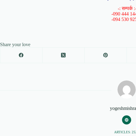
-: सम्पर्क :
-090 444 14
-094 530 92
Share your love
yogeshmishr
ARTICLES: 25