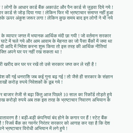
लोगों के आधार कार्ड बैंक अकाउंट और पैन कार्ड से जुड़वा दिये गये !
 कार्ड से जोड़ दिया गया ! लेकिन फिर भी भ्रष्टाचार समाप्त नहीं हुआ
 उनके ऊपर अंकुश जरूर लगा ! लेकिन कुछ समय बाद इन लोगों ने भी नये
के व्यापार जगत में भयानक आर्थिक मंदी छा गयी ! जो वर्तमान सरकार
ाटे में चले गये और आम आवाम के मेहनत का जो पैसा बैंकों में जमा था
ांदी आदि में निवेश करना शुरू किया तो इस तरह की आर्थिक नीतियां
 व्यक्ति अपने घर पर नहीं रख सकता था !
ग्री खरीद कर घर पर रखें तो उसे सरकार जप्त कर ले रही है !
 निवेश की गई धनराशि जब कई गुना बढ़ गई ! तो जैसे ही सरकार के संज्ञान
खों करोड़ रुपये निवेशकों के डूब गये !
बाजार तेजी से बढ़ा किंतु आज पिछले 10 साल का रिकॉर्ड तोड़ते हुये
ाख करोड़ो रुपये अब तक इस तरह के भ्रष्टाचार निवारण अभियान के
ावरण है ! बड़ी-बड़ी कंपनियां बंद होने के कगार पर हैं ! स्टेट बैंक
है ! रिजर्व बैंक का गवर्नर निरंतर सरकार को आगाह कर रहा है कि देश
 भ्रष्टाचार विरोधी अभियान में लगे हुये !