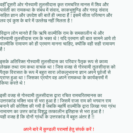
वहीँ दूसरी ओर गोस्वामी तुलसीदास कृत रामचरित मानस में शिव और
पार्वती का रामकथा के संबंध में संवाद, काकभुशुण्डि और गरुढ़ संवाद
सहित ज्ञान और उपदेश की बातें ही ज्यादा हैं ! इसमें सीता परित्याग और
लव एवं कुश के बारे में उल्लेख नहीं मिलता है !
विद्वान लोग मानते हैं कि ऋषि वाल्मीकि राम के समकालीन थे और
गोस्वामी तुलसीदास राम के भक्त थे ! यदि प्रमाण की बात सामने आये तो
वाल्मीकि रामायण को ही प्रमाण मानना चाहिए, क्योंकि वही सही रामायण
है !
इसके अतिरिक्त गोस्वामी तुलसीदास का परिवार पैतृक रूप से काव्य
लेखक तथा राम कथा वाचक था ! जिस वजह से गोस्वामी तुलसीदास को
पैतृक विरासत के रूप में बहुत सारा लोकलुभावना ज्ञान अपने पूर्वजों से
प्राप्त हुआ था ! जिसका प्रयोग वह अपने रामकथा के कार्यक्रमों में
किया करते थे !
इसी वजह से गोस्वामी तुलसीदास द्वारा रचित रामचरितमानस का
उत्तरकांड भक्ति भाव से भरा हुआ है ! जिसमें राजा राम को भगवान राम
बनाने की कोशिश की गयी है जबकि महर्षि वाल्मीकि द्वारा लिखा गया ग्रंथ
रामायण का उत्तर कांड विशुद्ध तत्कालीन इतिहास से भरा हुआ है !
यही वजह है कि दोनों ग्रंथों के उत्तरकांड में बहुत अंतर है !!
अपने बारे में कुण्डली परामर्श हेतु संपर्क करें !