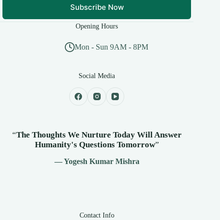
Subscribe Now
Opening Hours
Mon - Sun 9AM - 8PM
Social Media
“
The Thoughts We Nurture Today Will Answer
Humanity's
Questions Tomorrow
”
— Yogesh Kumar Mishra
Contact Info