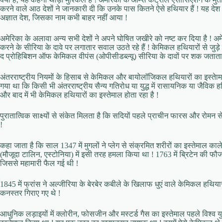
करने वाले आठ देशों ने जानकारी दी कि उनके पास कितने ऐसे हथियार हैं ! यह दे
अज्ञात देश, जिसका नाम कभी बाहर नहीं आया !
अमेरिका के अलावा अन्य सभी देशों ने अपने घोषित जखीरे को नष्ट कर दिया है ! 
करने के सीरिया के दावे पर लगातार सवाल उठते रहे हैं ! केमिकल हथियारों से जुड़े
द प्रोहिबिशन ऑफ केमिकल वीपंस (ओपीसीडब्ल्यू) सीरिया के दावों पर शक जताता 
अंतरराष्ट्रीय नियमों के हिसाब से केमिकल और बायोलॉजिकल हथियारों का इस्तेामल
गया था कि किसी भी अंतरराष्ट्रीय सैन्य गतिरोध या युद्ध में रासायनिक या जैविक 
और बाद में भी केमिकल हथियारों का इस्तेमाल होता रहा है !
पुरातात्विक साक्ष्यों से संकेत मिलता है कि सदियों पहले प्राचीन फारस और रोमन से
!
कहा जाता है कि साल 1347 में मुगलों ने प्लेग से संक्रमित शरीरों का इस्तेमाल का
(मौजूदा टालिन, एस्टोनिया) में इसी तरह हमला किया था ! 1763 में ब्रिटेन की फौज
जिससे महामारी फैल गई थी !
1845 में फ्रांस ने अल्जीरिया के बेरबेर कबीले के खिलाफ धुएं वाले केमिकल हथियारों 
कनस्तर गिराए गए थे !
आधुनिक लड़ाइयों में क्लोरीन, फोसजीन और मस्टर्ड गैस का इस्तेमाल पहले विश्व युद्