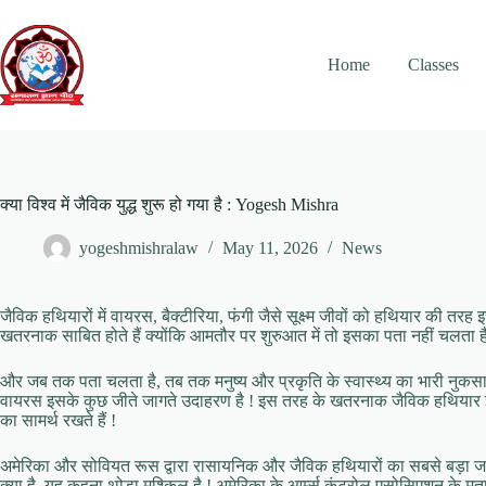
Skip
to
content
Home
Classes
क्या विश्व में जैविक युद्ध शुरू हो गया है : Yogesh Mishra
yogeshmishralaw
May 11, 2026
News
जैविक हथियारों में वायरस, बैक्टीरिया, फंगी जैसे सूक्ष्म जीवों को हथियार की तर
खतरनाक साबित होते हैं क्योंकि आमतौर पर शुरुआत में तो इसका पता नहीं चलता है
और जब तक पता चलता है, तब तक मनुष्य और प्रकृति के स्वास्थ्य का भारी नुकसान 
वायरस इसके कुछ जीते जागते उदाहरण है ! इस तरह के खतरनाक जैविक हथियार इं
का सामर्थ रखते हैं !
अमेरिका और सोवियत रूस द्वारा रासायनिक और जैविक हथियारों का सबसे बड़ा जख
क्या है, यह कहना थोड़ा मुश्किल है ! अमेरिका के आर्म्स कंट्रोल एसोसिएशन के म