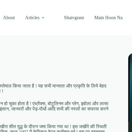
About
Articles
Shaivgram
Main Hoon Na
ह इस्तेमाल किया जाता है ! यह सभी मानवता और प्रकृति के लिये बेहद
 !
हो चुका होता है ! एंथ्रैक्स, बोटुलिनम और प्लेग, इबोला और लासा
सान, जानवरों और पेड़-पौधों आदि सभी की नस्लों का सफाया करने
ीरा शीत युद्ध के दौरान जमा किया गया था ! इस जखीरे की स्थिती
ुताबिक, साल 1997 में केमिकल वेपन कन्वेंशन हुई ! इस पर दस्तखत