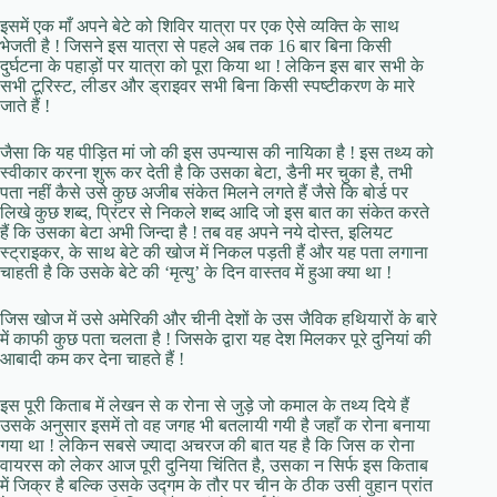
इसमें एक माँ अपने बेटे को शिविर यात्रा पर एक ऐसे व्यक्ति के साथ
भेजती है ! जिसने इस यात्रा से पहले अब तक 16 बार बिना किसी
दुर्घटना के पहाड़ों पर यात्रा को पूरा किया था ! लेकिन इस बार सभी के
सभी टूरिस्ट, लीडर और ड्राइवर सभी बिना किसी स्पष्टीकरण के मारे
जाते हैं !
जैसा कि यह पीड़ित मां जो की इस उपन्यास की नायिका है ! इस तथ्य को
स्वीकार करना शुरू कर देती है कि उसका बेटा, डैनी मर चुका है, तभी
पता नहीं कैसे उसे कुछ अजीब संकेत मिलने लगते हैं जैसे कि बोर्ड पर
लिखे कुछ शब्द, प्रिंटर से निकले शब्द आदि जो इस बात का संकेत करते
हैं कि उसका बेटा अभी जिन्दा है ! तब वह अपने नये दोस्त, इलियट
स्ट्राइकर, के साथ बेटे की खोज में निकल पड़ती हैं और यह पता लगाना
चाहती है कि उसके बेटे की ‘मृत्यु’ के दिन वास्तव में हुआ क्या था !
जिस खोज में उसे अमेरिकी और चीनी देशों के उस जैविक हथियारों के बारे
में काफी कुछ पता चलता है ! जिसके द्वारा यह देश मिलकर पूरे दुनियां की
आबादी कम कर देना चाहते हैं !
इस पूरी किताब में लेखन से क रोना से जुड़े जो कमाल के तथ्य दिये हैं
उसके अनुसार इसमें तो वह जगह भी बतलायी गयी है जहाँ क रोना बनाया
गया था ! लेकिन सबसे ज्यादा अचरज की बात यह है कि जिस क रोना
वायरस को लेकर आज पूरी दुनिया चिंतित है, उसका न सिर्फ इस किताब
में जिक्र है बल्कि उसके उद्गम के तौर पर चीन के ठीक उसी वुहान प्रांत