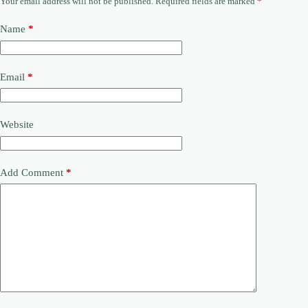
Your email address will not be published.
Required fields are marked
*
Name
*
Email
*
Website
Add Comment
*