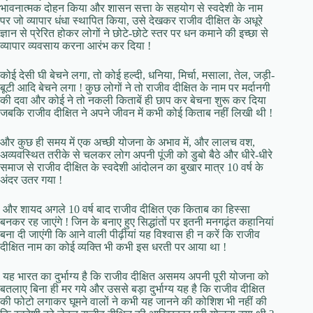
भावनात्मक दोहन किया और शासन सत्ता के सहयोग से स्वदेशी के नाम
पर जो व्यापार धंधा स्थापित किया, उसे देखकर राजीव दीक्षित के अधूरे
ज्ञान से प्रेरित होकर लोगों ने छोटे-छोटे स्तर पर धन कमाने की इच्छा से
व्यापार व्यवसाय करना आरंभ कर दिया !
कोई देसी घी बेचने लगा, तो कोई हल्दी, धनिया, मिर्चा, मसाला, तेल, जड़ी-
बूटी आदि बेचने लगा ! कुछ लोगों ने तो राजीव दीक्षित के नाम पर मर्दानगी
की दवा और कोई ने तो नकली किताबें ही छाप कर बेचना शुरू कर दिया
जबकि राजीव दीक्षित ने अपने जीवन में कभी कोई किताब नहीं लिखी थी !
और कुछ ही समय में एक अच्छी योजना के अभाव में, और लालच वश,
अव्यवस्थित तरीके से चलकर लोग अपनी पूंजी को डुबो बैठे और धीरे-धीरे
समाज से राजीव दीक्षित के स्वदेशी आंदोलन का बुखार मात्र 10 वर्ष के
अंदर उतर गया !
और शायद अगले 10 वर्ष बाद राजीव दीक्षित एक किताब का हिस्सा
बनकर रह जाएंगे ! जिन के बनाए हुए सिद्धांतों पर इतनी मनगढ़ंत कहानियां
बना दी जाएंगी कि आने वाली पीढ़ीयां यह विश्वास ही न करें कि राजीव
दीक्षित नाम का कोई व्यक्ति भी कभी इस धरती पर आया था !
यह भारत का दुर्भाग्य है कि राजीव दीक्षित असमय अपनी पूरी योजना को
बतलाए बिना ही मर गये और उससे बड़ा दुर्भाग्य यह है कि राजीव दीक्षित
की फोटो लगाकर घूमने वालों ने कभी यह जानने की कोशिश भी नहीं की