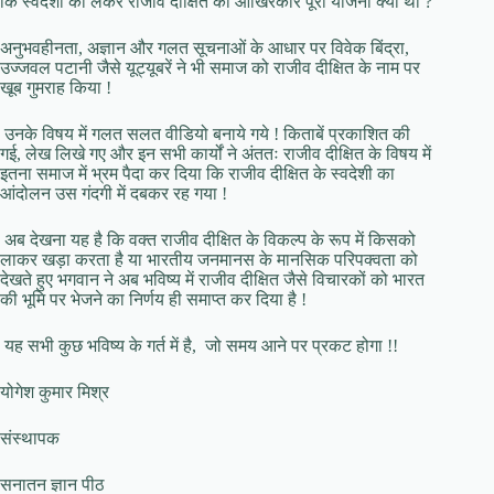
कि स्वदेशी को लेकर राजीव दीक्षित की आखिरकार पूरी योजना क्या थी ?
अनुभवहीनता, अज्ञान और गलत सूचनाओं के आधार पर विवेक बिंद्रा,
उज्जवल पटानी जैसे यूट्यूबरें ने भी समाज को राजीव दीक्षित के नाम पर
खूब गुमराह किया !
उनके विषय में गलत सलत वीडियो बनाये गये ! किताबें प्रकाशित की
गई, लेख लिखे गए और इन सभी कार्यों ने अंततः राजीव दीक्षित के विषय में
इतना समाज में भ्रम पैदा कर दिया कि राजीव दीक्षित के स्वदेशी का
आंदोलन उस गंदगी में दबकर रह गया !
अब देखना यह है कि वक्त राजीव दीक्षित के विकल्प के रूप में किसको
लाकर खड़ा करता है या भारतीय जनमानस के मानसिक परिपक्वता को
देखते हुए भगवान ने अब भविष्य में राजीव दीक्षित जैसे विचारकों को भारत
की भूमि पर भेजने का निर्णय ही समाप्त कर दिया है !
यह सभी कुछ भविष्य के गर्त में है, जो समय आने पर प्रकट होगा !!
योगेश कुमार मिश्र
संस्थापक
सनातन ज्ञान पीठ