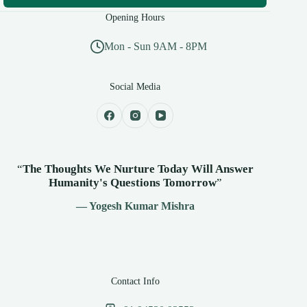
Opening Hours
Mon - Sun 9AM - 8PM
Social Media
“
The Thoughts We Nurture Today Will Answer
Humanity's
Questions Tomorrow
”
— Yogesh Kumar Mishra
Contact Info