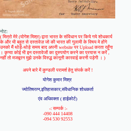
नोट:
( मित्रो मेरे (योगेश मिश्र) द्वारा भारत के संविधान पर किये गये शोधकार्य
के और भी बहुत से दस्तावेज़ जो की भारत की गुलामी के विषय मे होंगे
उनको मैं थोड़े-थोड़े समय बाद अपनी website पर Upload करता रहूँगा
। कृप्या कोई भी इन दस्तावेजों का दुरुपयोग करने का प्रयास न करें ,
नहीं तो मजबूरन मुझे उनके विरुद्ध कानूनी कारवाई करनी पड़ेगी । )
अपने बारे में कुण्डली परामर्श हेतु संपर्क करें !
योगेश कुमार मिश्र
ज्योतिषरत्न,इतिहासकार,संवैधानिक शोधकर्ता
एंव अधिवक्ता ( हाईकोर्ट)
-: सम्पर्क :-
-090 444 14408
-094 530 92553