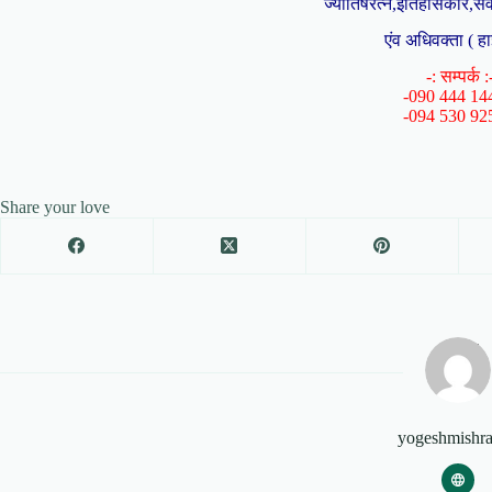
ज्योतिषरत्न,इतिहासकार,संव
एंव अधिवक्ता ( हा
-: सम्पर्क :
-090 444 14
-094 530 92
Share your love
yogeshmishr