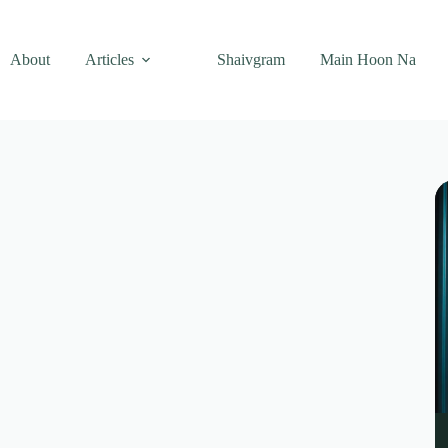
About
Articles
Shaivgram
Main Hoon Na