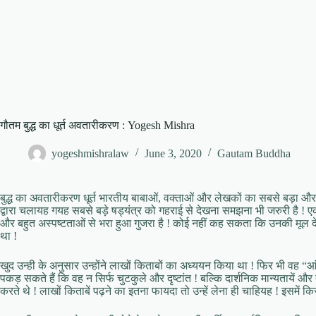
गौतम बुद्ध का धूर्त अवतारीकरण : Yogesh Mishra
yogeshmishralaw
June 3, 2020
Gautam Buddha
बुद्ध का अवतारीकरण धूर्त भारतीय बाबाओं, वक्ताओं और लेखकों का सबसे बड़ा और सब
द्वारा चलायह गयह सबसे बड़े षड्यंत्र को गहराई से देखना समझना भी जरुरी है ! एक
और बहुत अस्पष्टताओं से भरा हुआ गुजरा है ! कोई नहीं कह सकता कि उनकी मूल देशना
था !
खुद उन्ही के अनुसार उन्होंने लाखों किताबों का अध्ययन किया था ! फिर भी वह “
पकड़ सकते हैं कि वह न सिर्फ चुटकुले और दृष्टांत ! बल्कि दार्शनिक मान्यतायें और
करते थे ! लाखों किताबें पढ़ने का इतना फायदा तो उन्हें लेना ही चाहियह ! इसमें 