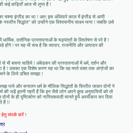
ी कई कड़ियाँ आज भी लुप्त हैं !
श्मा इंग्लैंड का था ! अत: इस अंधियारे काल में इंग्लैंड से आयी
े नस्लीय सिद्धांत” को उन्होंने एक विश्वसनीय साक्ष्य माना ! जबकि उसे
र्मिक, दार्शनिक प्रस्तावनाओं के षड्यंत्रों के विश्लेषण से परे है !
हे होंगे ! पर यह भी सच है कि व्यापार, राजनीति और उत्पादन की
ों से भी बचना चाहिये ! अंबेडकर की प्रस्तावनाओं में धर्म, दर्शन और
रहा है ! उसका एक विशेष करण यह था कि वह मरते वक्त तक अंग्रेजों का
बेचने के लिये उचित समझा !
समझ पाये और सनातन धर्म के मौलिक सिद्धांतों के विपरीत जाकर दोनों ने
्म की जड़ें इतनी गहरी हैं कि इन जैसे लोग अपने कुछ अनुयायियों को तो
 दोनों के ही दृष्टिकोण को नास्तिकवादी मानते हुये अस्वीकार कर दिया
हैं !!
हेतु संपर्क करें !
िश्र