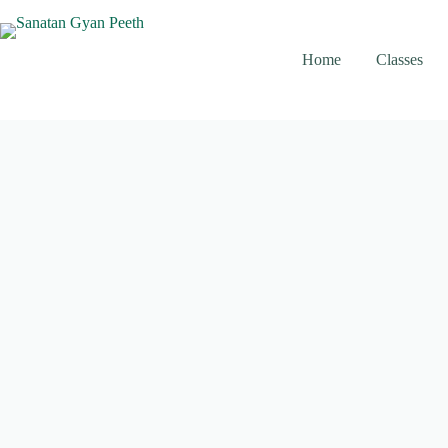
Skip
to
content
Home
Classes