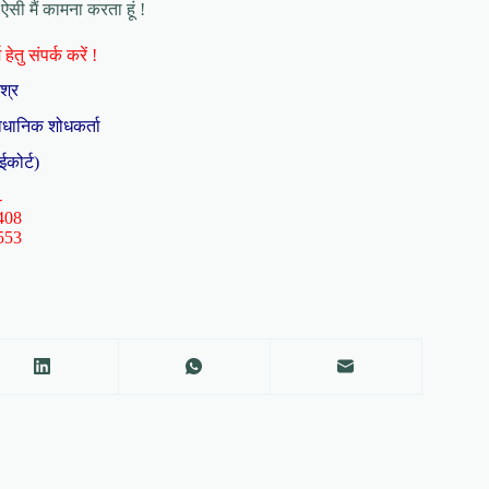
ी मैं कामना करता हूं !
हेतु संपर्क करें !
िश्र
ैधानिक शोधकर्ता
ईकोर्ट)
-
408
553