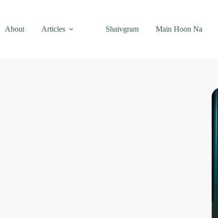
About
Articles
Shaivgram
Main Hoon Na