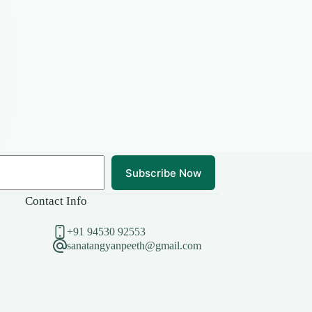
Subscribe Now
Contact Info
+91 94530 92553
sanatangyanpeeth@gmail.com