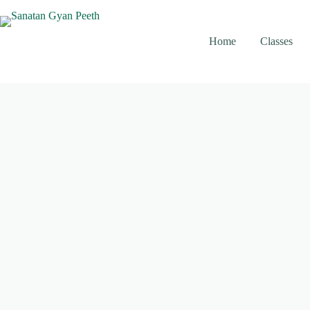
Skip
to
content
Home
Classes