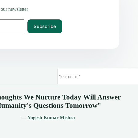
 our newsletter
Subscribe
oughts We Nurture Today Will Answer
umanity's
Questions Tomorrow
”
— Yogesh Kumar Mishra