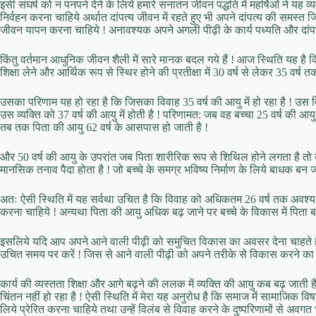
इसी संघर्ष को न पनपने देने के लिये हमारे सनातन जीवन पद्धति में महर्षिओं ने यह 
निर्वहन करना चाहिये अर्थात दांपत्य जीवन में रहते हुए भी अपने दांपत्य की समस्त ज
जीवन यापन करना चाहिये ! अनावश्यक अपने अगली पीढ़ी के कार्य पध्यति और दांपत्य 
किंतु वर्तमान आधुनिक जीवन शैली में सारे मानक बदल गये हैं ! आज स्थिति यह है कि
शिक्षा लेने और आर्थिक रूप से स्थिर होने की प्रतीक्षा में 30 वर्ष से लेकर 35 वर्ष त
उसका परिणाम यह हो रहा है कि जिसका विवाह 35 वर्ष की आयु में हो रहा है ! उस व
उस व्यक्ति को 37 वर्ष की आयु में होती है ! परिणामत: जब वह बच्चा 25 वर्ष की आयु 
तब तक पिता की आयु 62 वर्ष के आसपास हो जाती है !
और 50 वर्ष की आयु के उपरांत जब पिता शारीरिक रूप से शिथिल होने लगता है तो बच
मानसिक तनाव पैदा होता है ! जो बच्चे के समग्र भविष्य निर्माण के लिये बाधक बन ज
अतः ऐसी स्थिति में यह सर्वथा उचित है कि विवाह को अधिकतम 26 वर्ष तक अवश्य क
करना चाहिये ! अन्यथा पिता की आयु अधिक बढ़ जाने पर बच्चे के विकास में पिता ब
इसलिये यदि आप अपने आने वाली पीढ़ी को समुचित विकास का अवसर देना चाहते हैं !
उचित समय पर करें ! जिस से आने वाली पीढ़ी को अपने तरीके से विकास करने का 
कार्य की व्यस्तता शिक्षा और आगे बढ़ने की ललक में व्यक्ति की आयु कब बढ़ जात
चिंतन नहीं हो रहा है ! ऐसी स्थिति में मेरा यह अनुरोध है कि समाज में सामाजिक वि
लिये प्रेरित करना चाहिये तथा उन्हें विलंब से विवाह करने के दुष्परिणामों से 