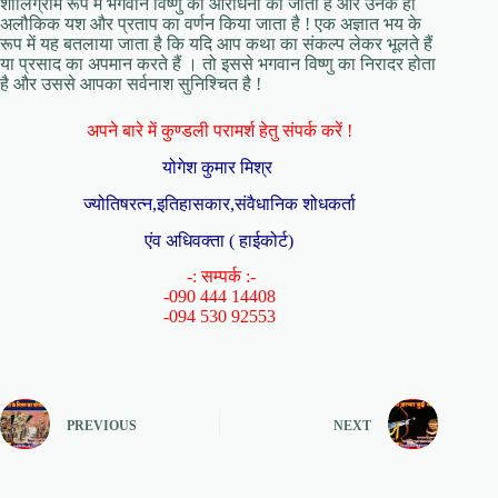
शालिग्राम रूप में भगवान विष्णु की आराधना की जाती है और उनके ही
अलौकिक यश और प्रताप का वर्णन किया जाता है ! एक अज्ञात भय के
रूप में यह बतलाया जाता है कि यदि आप कथा का संकल्प लेकर भूलते हैं
या प्रसाद का अपमान करते हैं । तो इससे भगवान विष्णु का निरादर होता
है और उससे आपका सर्वनाश सुनिश्चित है !
अपने बारे में कुण्डली परामर्श हेतु संपर्क करें !
योगेश कुमार मिश्र
ज्योतिषरत्न,इतिहासकार,संवैधानिक शोधकर्ता
एंव अधिवक्ता ( हाईकोर्ट)
-: सम्पर्क :-
-090 444 14408
-094 530 92553
PREVIOUS
NEXT