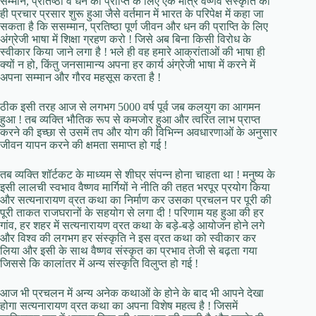
सम्मान, प्रतिष्ठा व धन की प्राप्ति के लिए एक मात्र वैष्णव संस्कृति का
ही प्रचार प्रसार शुरू हुआ जैसे वर्तमान में भारत के परिपेक्ष में कहा जा
सकता है कि ससम्मान, प्रतिष्ठा पूर्ण जीवन और धन की प्राप्ति के लिए
अंग्रेजी भाषा में शिक्षा ग्रहण करो ! जिसे अब बिना किसी विरोध के
स्वीकार किया जाने लगा है ! भले ही वह हमारे आक्रांताओं की भाषा ही
क्यों न हो, किंतु जनसामान्य अपना हर कार्य अंग्रेजी भाषा में करने में
अपना सम्मान और गौरव महसूस करता है !
ठीक इसी तरह आज से लगभग 5000 वर्ष पूर्व जब कलयुग का आगमन
हुआ ! तब व्यक्ति भौतिक रूप से कमजोर हुआ और त्वरित लाभ प्राप्त
करने की इच्छा से उसमें तप और योग की विभिन्न अवधारणाओं के अनुसार
जीवन यापन करने की क्षमता समाप्त हो गई !
तब व्यक्ति शॉर्टकट के माध्यम से शीघ्र संपन्न होना चाहता था ! मनुष्य के
इसी लालची स्वभाव वैष्णव मार्गियों ने नीति की तहत भरपूर प्रयोग किया
और सत्यनारायण व्रत कथा का निर्माण कर उसका प्रचलन पर पूरी की
पूरी ताकत राजघरानों के सहयोग से लगा दी ! परिणाम यह हुआ की हर
गांव, हर शहर में सत्यनारायण व्रत कथा के बड़े-बड़े आयोजन होने लगे
और विश्व की लगभग हर संस्कृति ने इस व्रत कथा को स्वीकार कर
लिया और इसी के साथ वैष्णव संस्कृत का प्रभाव तेजी से बढ़ता गया
जिससे कि कालांतर में अन्य संस्कृति विलुप्त हो गई !
आज भी प्रचलन में अन्य अनेक कथाओं के होने के बाद भी आपने देखा
होगा सत्यनारायण व्रत कथा का अपना विशेष महत्व है ! जिसमें