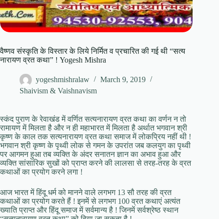
वैष्णव संस्कृति के विस्तार के लिये निर्मित व प्रचारित की गई थी “सत्य
नारायण व्रत कथा” ! Yogesh Mishra
yogeshmishralaw
March 9, 2019
Shaivism & Vaishnavism
स्कंद पुराण के रेवाखंड में वर्णित सत्यनारायण व्रत कथा का वर्णन न तो
रामायण में मिलता है और न ही महाभारत में मिलता है अर्थात भगवान श्री
कृष्ण के काल तक सत्यनारायण व्रत कथा समाज में लोकप्रिय नहीं थी !
भगवान श्री कृष्ण के पृथ्वी लोक से गमन के उपरांत जब कलयुग का पृथ्वी
पर आगमन हुआ तब व्यक्ति के अंदर सनातन ज्ञान का अभाव हुआ और
व्यक्ति सांसारिक सुखों को प्राप्त करने की लालसा से तरह-तरह के व्रत
कथाओं का प्रयोग करने लगा !
आज भारत में हिंदू धर्म को मानने वाले लगभग 13 सौ तरह की व्रत
कथाओं का प्रयोग करते हैं ! इनमें से लगभग 100 व्रत कथाएं अत्यंत
ख्याति प्राप्त और हिंदू समाज में सर्वमान्य है ! जिनमें सर्वश्रेष्ठ स्थान
“सत्यनारायण व्रत कथा” को दिया जा सकता है !