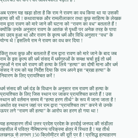
अब प्रश्न यह खड़ा होता है कि राम ने रावण का वध किया था या उसकी
हत्या की थी ! कथावाचक और रामलीलाकार तथा कुछ साहित्य के लेखक
राम द्वारा रावण को मारे जाने की घटना को “रावण का वध” बतलाते हैं !
क्योंकि उनके अनुसार रावण के आतंक से पृथ्वी पर अनेक तरह के पापा
का उदय हुआ था और रावण के कृत्य धर्म और विधि अनुसार “वध” के
योग्य थे ! इसलिये राम ने रावण का वध कर दिया !
किंतु तथ्य कुछ और बतलाते हैं राम द्वारा रावण को मारे जाने के बाद जब
राम के इस कृत्य की धर्म संसद में धर्मगुरुओं के समक्ष चर्चा हुई तो धर्म
गुरुओं ने राम को रावण की हत्या के लिये “हत्या” का दोषी माना और धर्म
संसद ने राम को यह निर्देश दिया कि राम अपने इस “ब्रह्म हत्या” के
निवारण के लिए प्रायश्चित करें !
धर्म संसद की धर्म दंड के विधान के अनुसार राम रावण की हत्या के
प्रायश्चित के लिए जिस स्थान पर जाकर प्रायश्चित करते हैं ! उस
स्थान को वर्तमान समय में “हत्या हरण तीर्थ” के रूप में जाना जाता है !
अर्थात वह स्थान जहां पर राम द्वारा “प्रायश्चित तप” करने से उनके
ऊपर लगे “रावण की हत्या” के आरोप का हरण हो गया था !
यह हत्याहारण तीर्थ उत्तर प्रदेश प्रदेश के हरदोई जनपद की संडीला
तहसील में पवित्र नैमिषारण्य परिक्रमा क्षेत्र में स्थित है ! यह तीर्थ
लखनऊ से लगभग 150 किलोमीटर की दूरी पर है ! प्रसिद्ध हत्याहारण