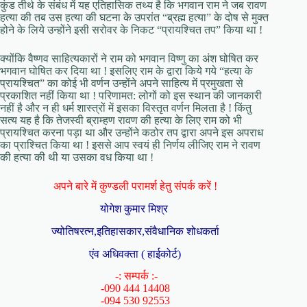
कुंड तीर्थ के संबंध में यह एतिहासिक तथ्य है कि भगवान राम ने जब रावण
हत्या की तब उस हत्या की घटना के उपरांत “ब्रह्म हत्या” के दोष से मुक्त
होने के लिये उन्होंने इसी सरोवर के निकट “प्रायश्चित तप” किया था !
क्योंकि वैष्णव साहित्यकारों ने राम को भगवान विष्णु का अंश घोषित कर
भगवान घोषित कर दिया था ! इसलिए राम के द्वारा किये गये “हत्या के
प्रायश्चित” का कोई भी वर्णन उन्होंने अपने साहित्य में प्रमुखता से
प्रकाशित नहीं किया था ! परिणामत: लोगों को इस स्थान की जानकारी
नहीं है और न ही धर्म शास्त्रों में इसका विस्तृत वर्णन मिलता है ! किंतु
सत्य यह है कि तेजस्वी ब्राम्हण रावण की हत्या के लिए राम को भी
प्रायश्चित करना पड़ा था और उन्होंने कठोर तप द्वारा अपने इस अपराध
का प्राश्चित किया था ! इससे आप स्वयं ही निर्णय लीजिए राम ने रावण
की हत्या की थी या उसका वध किया था !
अपने बारे में कुण्डली परामर्श हेतु संपर्क करें !
योगेश कुमार मिश्र
ज्योतिषरत्न,इतिहासकार,संवैधानिक शोधकर्ता
एंव अधिवक्ता ( हाईकोर्ट)
-: सम्पर्क :-
-090 444 14408
-094 530 92553