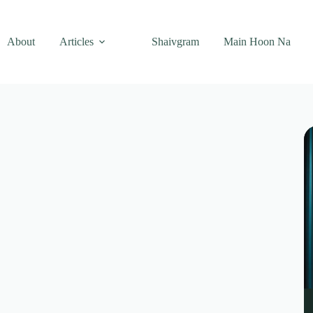
About
Articles
Shaivgram
Main Hoon Na