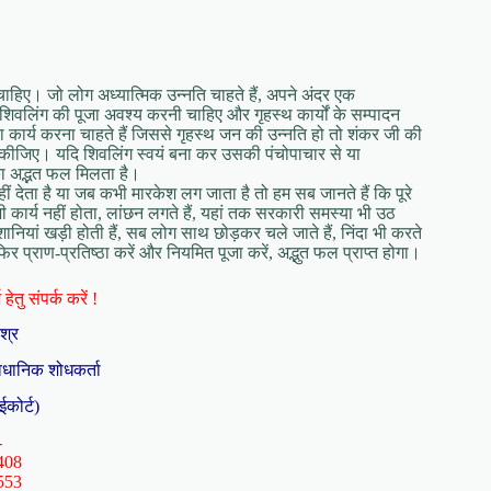
चाहिए। जो लोग अध्यात्मिक उन्नति चाहते हैं, अपने अंदर एक
 शिवलिंग की पूजा अवश्य करनी चाहिए और गृहस्थ कार्यों के सम्पादन
 ऐसा कार्य करना चाहते हैं जिससे गृहस्थ जन की उन्नति हो तो शंकर जी की
जा कीजिए। यदि शिवलिंग स्वयं बना कर उसकी पंचोपाचार से या
का अद्भत फल मिलता है।
ीं देता है या जब कभी मारकेश लग जाता है तो हम सब जानते हैं कि पूरे
 कार्य नहीं होता, लांछन लगते हैं, यहां तक सरकारी समस्या भी उठ
नियां खड़ी होती हैं, सब लोग साथ छोड़कर चले जाते हैं, निंदा भी करते
िर प्राण-प्रतिष्ठा करें और नियमित पूजा करें, अद्भुत फल प्राप्त होगा।
हेतु संपर्क करें !
िश्र
ैधानिक शोधकर्ता
ईकोर्ट)
-
408
553