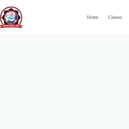
Skip
to
content
Home
Classes