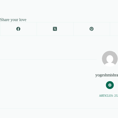
Share your love
yogeshmishr
ARTICLES: 25