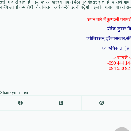
इसी भाव से होता है। इस कारण बारहवें भाव में बैठा गुरु बेहतर होता है ग्‍यारहवें भाव
करेंगे उतनी कम होगी और जितना खर्च करेंगे उतनी बढ़ेगी। इसके अलावा बाहरी सम्‍बन्‍ध
अपने बारे में कुण्डली परामर्श 
योगेश कुमार म
ज्योतिषरत्न,इतिहासकार,संव
एंव अधिवक्ता ( हा
-: सम्पर्क :
-090 444 14
-094 530 92
Share your love