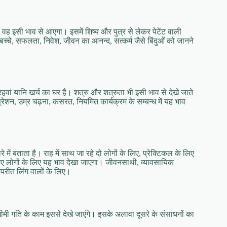
 वह इसी भाव से आएगा। इसमें शिष्‍य और पुत्र से लेकर पेटेंट वाली
‍चे, सफलता, निवेश, जीवन का आनन्‍द, सत्‍कर्म जैसे बिंदुओं को जानने
हवां यानि खर्च का घर है। शत्रु और शत्रुता भी इसी भाव से देखे जाते
प्रेशन, उम्र चढ़ना, कसरत, नियमित कार्यक्रम के सम्‍बन्‍ध में यह भाव
ें बताता है। राह में साथ जा रहे दो लोगों के लिए, प्रेक्टिकल के लिए
ने हुए लोगों के लिए यह भाव देखा जाएगा। जीवनसाथी, व्‍यावसायिक
विपरीत लिंग वालों के लिए।
धीमी गति के काम इससे देखे जाएंगे। इसके अलावा दूसरे के संसाधनों का