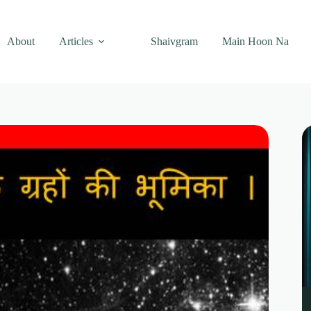
About
Articles
Shaivgram
Main Hoon Na