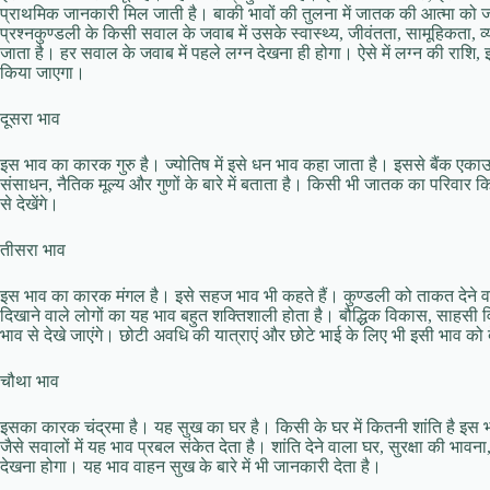
प्राथमिक जानकारी मिल जाती है। बाकी भावों की तुलना में जातक की आत्‍मा को जा
प्रश्‍नकुण्‍डली के किसी सवाल के जवाब में उसके स्‍वास्‍थ्‍य, जीवंतता, सामूहिकता, व्‍
जाता है। हर सवाल के जवाब में पहले लग्‍न देखना ही होगा। ऐसे में लग्‍न की राशि, 
किया जाएगा।
दूसरा भाव
इस भाव का कारक गुरु है। ज्‍योतिष में इसे धन भाव कहा जाता है। इससे बैंक एकाउण्‍
संसाधन, नैतिक मूल्‍य और गुणों के बारे में बताता है। किसी भी जातक का परिवार कित
से देखेंगे।
तीसरा भाव
इस भाव का कारक मंगल है। इसे सहज भाव भी कहते हैं। कुण्‍डली को ताकत देने व
दिखाने वाले लोगों का यह भाव बहुत शक्तिशाली होता है। बौद्धिक विकास, साहसी व
भाव से देखे जाएंगे। छोटी अवधि की यात्राएं और छोटे भाई के लिए भी इसी भाव को
चौथा भाव
इसका कारक चंद्रमा है। यह सुख का घर है। किसी के घर में कितनी शांति है इस भा
जैसे सवालों में यह भाव प्रबल संकेत देता है। शांति देने वाला घर, सुरक्षा की भावना,
देखना होगा। यह भाव वाहन सुख के बारे में भी जानकारी देता है।