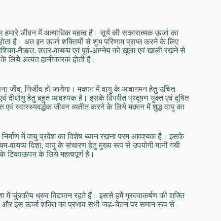
का हमारे जीवन में अत्याधिक महत्व है। सूर्य की सकारात्मक ऊर्जा का
त होता है। अत इन ऊर्जा शक्तियों से शुभ परिणाम प्राप्त करने के लिए
िम-नैऋत, उत्तर-वायव्य एवं पूर्व-आग्नेय को खुला एवं खाली रखने से
धि के लिये अत्यंत हानीकारक होती है।
बिना जीव, निर्जीव हो जायेगा। मकान में वायु के आवागमन हेतु उचित
 एवं दीर्घायु हेतु बहुत आवश्यक है। इसके विपरीत प्रदूषण युक्त एवं दूषित
वं स्वास्थ्यवर्द्धक जीवन व्यतीत करने के लिये मकान में शुद्ध वायु का
वन निर्माण में वायु प्रवेश का विशेष ध्यान रखना परम आवश्यक है। इसके
-वायव्य दिशा, वायु के संचारण हेतु मुख्य रूप से उपयोगी मानी गयी
वन के टिकाऊपन के लिये महत्वपूर्ण है।
ें चुंबकीय ध्रुव विद्यमान रहते हैं। इससे हमें गुरुत्वाकर्षण की शक्ति
 है और इस ऊर्जा शक्ति का प्रभाव सभी जड़-चेतन पर समान रूप से