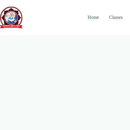
Skip
to
content
Home
Classes