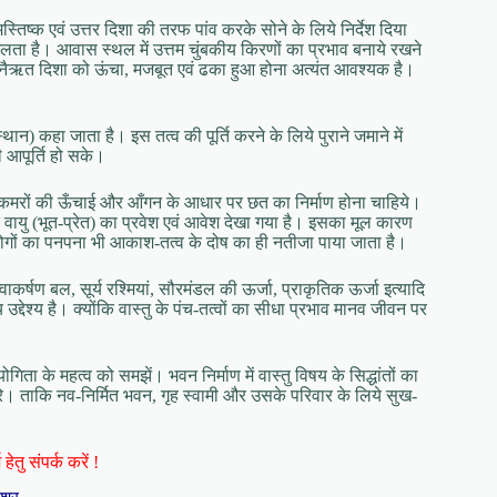
ें मस्तिष्क एवं उत्तर दिशा की तरफ पांव करके सोने के लिये निर्देश दिया
िलता है। आवास स्थल में उत्तम चुंबकीय किरणों का प्रभाव बनाये रखने
म व नैऋत दिशा को ऊंचा, मजबूत एवं ढका हुआ होना अत्यंत आवश्यक है।
थान) कहा जाता है। इस तत्व की पूर्ति करने के लिये पुराने जमाने में
 आपूर्ति हो सके।
ें कमरों की ऊँचाई और आँगन के आधार पर छत का निर्माण होना चाहिये।
ायु (भूत-प्रेत) का प्रवेश एवं आवेश देखा गया है। इसका मूल कारण
रोगों का पनपना भी आकाश-तत्व के दोष का ही नतीजा पाया जाता है।
वाकर्षण बल, सूर्य रश्मियां, सौरमंडल की ऊर्जा, प्राकृतिक ऊर्जा इत्यादि
्देश्य है। क्योंकि वास्तु के पंच-तत्वों का सीधा प्रभाव मानव जीवन पर
ोगिता के महत्व को समझें। भवन निर्माण में वास्तु विषय के सिद्धांतों का
करे। ताकि नव-निर्मित भवन, गृह स्वामी और उसके परिवार के लिये सुख-
हेतु संपर्क करें !