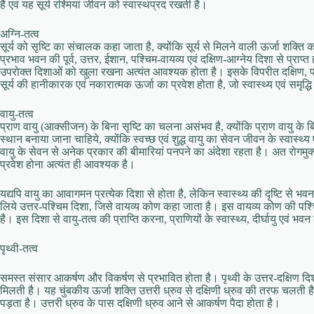
है एवं यह सूर्य रश्मियां जीवन को स्वास्थप्रद रखती है।
अग्नि-तत्व
सूर्य को सृष्टि का संचालक कहा जाता है, क्योंकि सूर्य से मिलने वाली ऊर्जा शक्ति 
प्रभाव भवन की पूर्व, उत्तर, ईशान, पश्चिम-वायव्य एवं दक्षिण-आग्नेय दिशा से प्राप्
उपरोक्त दिशाओं को खुला रखना अत्यंत आवश्यक होता है। इसके विपरीत दक्षिण, पश्च
सूर्य की हानीकारक एवं नकारात्मक ऊर्जा का प्रवेश होता है, जो स्वास्थ्य एवं समृद्
वायु-तत्व
प्राण वायु (आक्सीजन) के बिना सृष्टि का चलना असंभव है, क्योंकि प्राण वायु के 
स्थान बनाया जाना चाहिये, क्योंकि स्वच्छ एवं शुद्ध वायु का सेवन जीवन के स्वास्थ्य
वायु के सेवन से अनेक प्रकार की बीमारियां पनपने का अंदेशा रहता है। अत रोगमुक्त ए
प्रवेश होना अत्यंत ही आवश्यक है।
यद्यपि वायु का आवागमन प्रत्येक दिशा से होता है, लेकिन स्वास्थ्य की दृष्टि से भ
लिये उत्तर-पश्चिम दिशा, जिसे वायव्य कोण कहा जाता है। इस वायव्य कोण की पश्चिम
है। इस दिशा से वायु-तत्व की प्राप्ति करना, प्राणियों के स्वास्थ्य, दीर्घायु एवं भ
पृथ्वी-तत्व
समस्त संसार आकर्षण और विकर्षण से प्रभावित होता है। पृथ्वी के उत्तर-दक्षिण दिशा म
मिलती है। यह चुंबकीय ऊर्जा शक्ति उत्तरी ध्रुव से दक्षिणी ध्रुव की तरफ चलती
पड़ता है। उत्तरी ध्रुव के पास दक्षिणी ध्रुव आने से आकर्षण पैदा होता है।