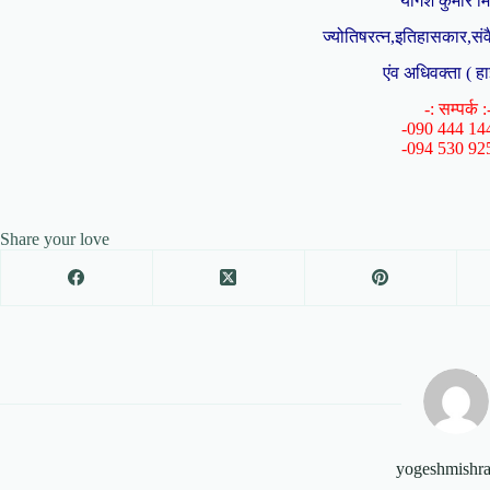
योगेश कुमार म
ज्योतिषरत्न,इतिहासकार,संव
एंव अधिवक्ता ( हा
-: सम्पर्क :
-090 444 14
-094 530 92
Share your love
yogeshmishr