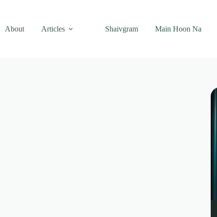
About
Articles
Shaivgram
Main Hoon Na