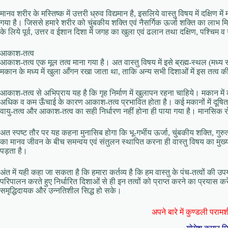
मानव शरीर के मस्तिष्क में उत्तरी ध्रुव विद्यमान है, इसलिये वास्तु विषय में दक्षिण म
गया है। जिससे हमारे शरीर को चुंबकीय शक्ति एवं नैसर्गिक ऊर्जा शक्ति का लाभ म
के लिये पूर्व, उत्तर व ईशान दिशा में जगह का खुला एवं ढलान तथा दक्षिण, पश्चि
आकाश-तत्व
आकाश-तत्व एक मूल तत्व माना गया है। अत वास्तु विषय में इसे ब्रह्म-स्थल (मध्य स्
मकान के मध्य में खुला आँगन रखा जाता था, ताकि अन्य सभी दिशाओं में इस तत्व की
आकाश-तत्व से अभिप्राय यह है कि गृह निर्माण में खुलापन रहना चाहिये। मकान म
अधिक व कम ऊँचाई के कारण आकाश-तत्व प्रभावित होता है। कई मकानों में दूषित व
वायु-तत्व और आकाश-तत्व का सही निर्धारण नहीं होना ही पाया गया है। मानसिक 
अत स्पष्ट तौर पर यह कहना मुनासिब होगा कि भू-गर्भीय ऊर्जा, चुंबकीय शक्ति, गुरुत्
का मानव जीवन के बीच समन्वय एवं संतुलन स्थापित करना ही वास्तु विषय का मुख्य उद
पड़ता है।
अंत में यही कहा जा सकता है कि हमारा कर्तव्य है कि हम वास्तु के पंच-तत्वों की उपय
परिपालन करते हुए निर्धारित दिशाओं से ही इन तत्वों को प्राप्त करने का प्रयास 
समृद्धिदायक और उन्नतिशील सिद्ध हो सके।
अपने बारे में कुण्डली परामर्श 