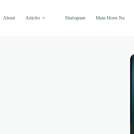
About
Articles
Shaivgram
Main Hoon Na