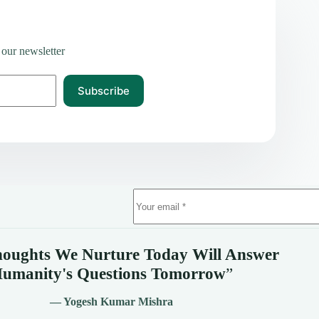
 our newsletter
Subscribe
oughts We Nurture Today Will Answer
umanity's
Questions Tomorrow
”
— Yogesh Kumar Mishra