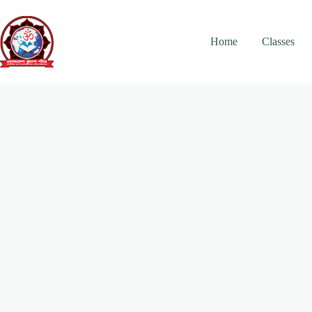
Skip
to
content
Home
Classes