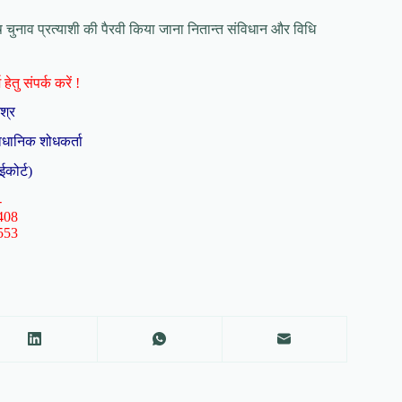
ेष चुनाव प्रत्याशी की पैरवी किया जाना नितान्त संविधान और विधि
हेतु संपर्क करें !
िश्र
ैधानिक शोधकर्ता
ईकोर्ट)
-
408
553