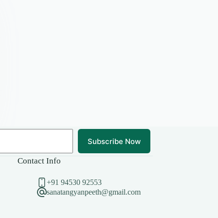
Subscribe Now
Contact Info
+91 94530 92553
sanatangyanpeeth@gmail.com