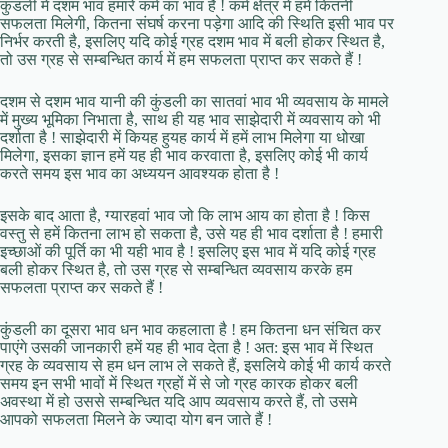
कुंडली में दशम भाव हमारे कर्म का भाव है ! कर्म क्षेत्र में हमें कितनी
सफलता मिलेगी, कितना संघर्ष करना पड़ेगा आदि की स्‍थिति इसी भाव पर
निर्भर करती है, इसलिए यदि कोई ग्रह दशम भाव में बली होकर स्‍थित है,
तो उस ग्रह से सम्बन्धित कार्य में हम सफलता प्राप्त कर सकते हैं !
दशम से दशम भाव यानी की कुंडली का सातवां भाव भी व्यवसाय के मामले
में मुख्य भूमिका निभाता है, साथ ही यह भाव साझेदारी में व्यवसाय को भी
दर्शाता है ! साझेदारी में कियह हुयह कार्य में हमें लाभ मिलेगा या धोखा
मिलेगा, इसका ज्ञान हमें यह ही भाव करवाता है, इसलिए कोई भी कार्य
करते समय इस भाव का अध्ययन आवश्यक होता है !
इसके बाद आता है, ग्‍यारहवां भाव जो कि लाभ आय का होता है ! किस
वस्तु से हमें कितना लाभ हो सकता है, उसे यह ही भाव दर्शाता है ! हमारी
इच्छाओं की पूर्ति का भी यही भाव है ! इसलिए इस भाव में यदि कोई ग्रह
बली होकर स्‍थित है, तो उस ग्रह से सम्बन्धित व्यवसाय करके हम
सफलता प्राप्त कर सकते हैं !
कुंडली का दूसरा भाव धन भाव कहलाता है ! हम कितना धन संचित कर
पाएंगे उसकी जानकारी हमें यह ही भाव देता है ! अत: इस भाव में स्‍थित
ग्रह के व्यवसाय से हम धन लाभ ले सकते हैं, इसलिये कोई भी कार्य करते
समय इन सभी भावों में स्‍थित ग्रहों में से जो ग्रह कारक होकर बली
अवस्था में हो उससे सम्बन्धित यदि आप व्यवसाय करते हैं, तो उसमे
आपको सफलता मिलने के ज्यादा योग बन जाते हैं !