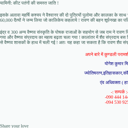
यामिनी: कीट पतंगों की समस्त जाति !
इसके अलावा महर्षि कश्यप ने वैश्वानर की दो पुत्रियों पुलोमा और कालका के स
60,000 दैत्यों ने जन्म लिया जो कालिकेय कहलाये ! रावण की बहन शूर्पनखा का पति व
इंद्र व 300 अन्य वैष्णव संस्कृति के पोषक राजाओं के सहयोग से जब राम ने रावण
गया और वैष्णव संप्रदाय का महत्व बढ़ता चला गया ! कालांतर में शैव संप्रदाय ब
से वैष्णव शासकों के हाथ में चली गई ! अतः यह कहा जा सकता है कि रावण शैव 
अपने बारे में कुण्डली परामर्श 
योगेश कुमार म
ज्योतिषरत्न,इतिहासकार,संव
एंव अधिवक्ता ( हा
-: सम्पर्क :
-090 444 14
-094 530 92
Share your love