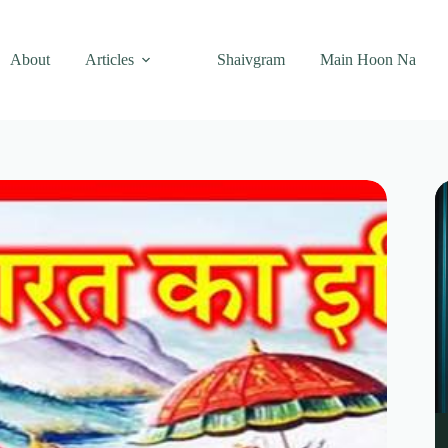
About
Articles
Shaivgram
Main Hoon Na