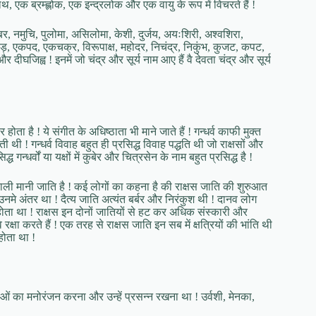
थ, एक ब्रम्ह्लोक, एक इन्द्रलोक और एक वायु के रूप में विचरते हैं !
 शंबर, नमुचि, पुलोमा, असिलोमा, केशी, दुर्जय, अयःशिरी, अश्वशिरा,
 तुहुंड़, एकपद, एकचक्र, विरूपाक्ष, महोदर, निचंद्र, निकुंभ, कुजट, कपट,
दीघजिह्व ! इनमें जो चंद्र और सूर्य नाम आए हैं वै देवता चंद्र और सूर्य
 होता है ! ये संगीत के अधिष्ठाता भी माने जाते हैं ! गन्धर्व काफी मुक्त
ी थी ! गन्धर्व विवाह बहुत ही प्रसिद्ध विवाह पद्धति थी जो राक्षसों और
न्धर्वों या यक्षों में कुबेर और चित्रसेन के नाम बहुत प्रसिद्ध है !
वाली मानी जाति है ! कई लोगों का कहना है की राक्षस जाति की शुरुआत
उनमे अंतर था ! दैत्य जाति अत्यंत बर्बर और निरंकुश थी ! दानव लोग
ता था ! राक्षस इन दोनों जातियों से हट कर अधिक संस्कारी और
क्षा करते हैं ! एक तरह से राक्षस जाति इन सब में क्षत्रियों की भांति थी
होता था !
ओं का मनोरंजन करना और उन्हें प्रसन्न रखना था ! उर्वशी, मेनका,