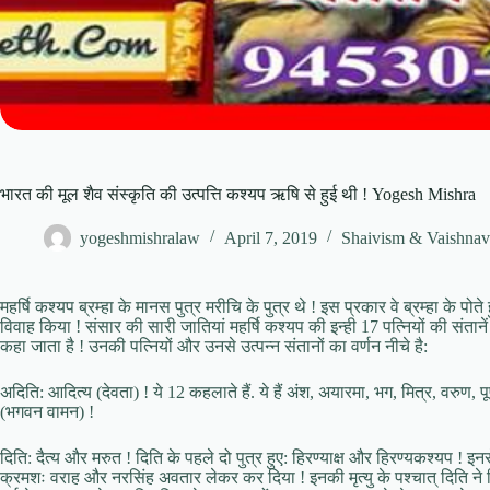
भारत की मूल शैव संस्कृति की उत्पत्ति कश्यप ऋषि से हुई थी ! Yogesh Mishra
yogeshmishralaw
April 7, 2019
Shaivism & Vaishna
महर्षि कश्यप ब्रम्हा के मानस पुत्र मरीचि के पुत्र थे ! इस प्रकार वे ब्रम्हा के पोते 
विवाह किया ! संसार की सारी जातियां महर्षि कश्यप की इन्ही 17 पत्नियों की संताने
कहा जाता है ! उनकी पत्नियों और उनसे उत्पन्न संतानों का वर्णन नीचे है:
अदिति: आदित्य (देवता) ! ये 12 कहलाते हैं. ये हैं अंश, अयारमा, भग, मित्र, वरुण, पूष
(भगवन वामन) !
दिति: दैत्य और मरुत ! दिति के पहले दो पुत्र हुए: हिरण्याक्ष और हिरण्यकश्यप ! इन
क्रमशः वराह और नरसिंह अवतार लेकर कर दिया ! इनकी मृत्यु के पश्चात् दिति ने फिर