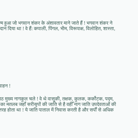
 जन्म हुआ जो भगवान शंकर के अंशावतार माने जाते हैं ! भगवान शंकर ने
ान दिया था ! वे हैं: कपाली, पिंगल, भीम, विरूपाक्ष, विलोहित, शास्ता,
वाहन !
ठ मुख्य नागकुल चले ! वे थे वासुकी, तक्षक, कुलक, कर्कोटक, पद्म,
का मतलब जहाँ सरीसृपों की जाति से है वहीँ नाग जाति उपदेवताओं की
 तरह होता था ! ये जाति पाताल में निवास करती है और सर्पों से अधिक