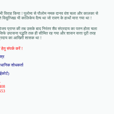
ाथ भी विवाह किया ! पुलोमा से पौलोम नमक दानव वंश चला और कालका से
िद्युत्जिह्य भी कालिकेय दैत्य था जो रावण के हाथों मारा गया था !
 विजय प्राप्त की तब उसके बाद निरंतर शैव संप्रदाय का पतन होता चला
स सिर्फ उपासना पद्धति तक ही सीमित रह गया और शासन सत्ता पूरी तरह
संप्रदाय का आखिरी शासक था !
हेतु संपर्क करें !
िश्र
ैधानिक शोधकर्ता
ईकोर्ट)
-
408
553