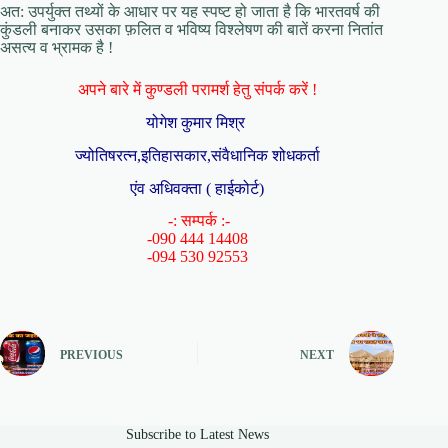
अत: उपर्युक्त तथ्यों के आधार पर यह स्पष्ट हो जाता है कि भारतवर्ष की
कुंडली बनाकर उसका फ़लित व भविष्य विश्लेषण की बातें करना नितांत
असत्य व भ्रामक है !
अपने बारे में कुण्डली परामर्श हेतु संपर्क करें !
योगेश कुमार मिश्र
ज्योतिषरत्न,इतिहासकार,संवैधानिक शोधकर्ता
एंव अधिवक्ता ( हाईकोर्ट)
-: सम्पर्क :-
-090 444 14408
-094 530 92553
PREVIOUS
NEXT
Subscribe to Latest News