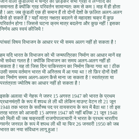
जाने वाली कुंडलियों में चन्द्र को छोड़कर सभी ग्रहों व लग्नादि की
समानता है क्योंकि ग्रह परिवर्तन सामान्यत: कम से कम 1 माह में ही होता
है ! अत: जब कुंडली एक ही समान हैं तो दोनों देशों के फ़लित अलग-अलग
कैसे हो सकते हैं ? यहाँ मात्र नक्षत्र बदलने से महादशा चक्र में कुछ
परिवर्तन होगा ! जिससे घटना क्रम मात्र बदलेगा और कुछ नहीं ! इसका
निर्णय आप स्वयं कीजिये !
पांचवां विषय विभाजन के आधार पर भी समय अलग नहीं हो सकता है !
हम यदि भारत के विभाजन को भी जन्मपत्रिका निर्माण का आधार मानें वह
भी सर्वथा गलत है ! क्योंकि विभाजन का समय अलग-अलग नहीं हो
सकता है ! यह तो जिस दिन पाकिस्तान का निर्माण किया गया था ! ठीक
उसी समय वर्तमान भारत भी अस्तित्व में आ गया था ! तो फ़िर दोनों देशों
का निर्माण समय अलग-अलग कैसे माना जा सकता है ! स्वतंत्रता या
परतंत्रता ज्योतिष का आधार नहीं हो सकता है !
इसके अलावा भी नेहरू ने जरुर 15 अगस्त 1947 को भारत के प्रथम
प्रधानमंत्री के रूप में शपथ ले ली थी लेकिन माउन्ट वेटन तो 21 जून
1948 तक भारत के सर्वोच्च पद पर वायसराय के रूप में बैठा था ! तो इस
तरह भारत को आजादी 15 अगस्त 1947 को नहीं बल्कि 21 जून 1948
को मिली थी जब चक्रवर्ती राजगोपालाचारी ने भारत के प्रथम भारतीय
गवर्नर जनरल के रूप में शपथ ली थी या फिर 26 जनवरी 1950 को जब
भारत का नया संविधान लागू हुआ !