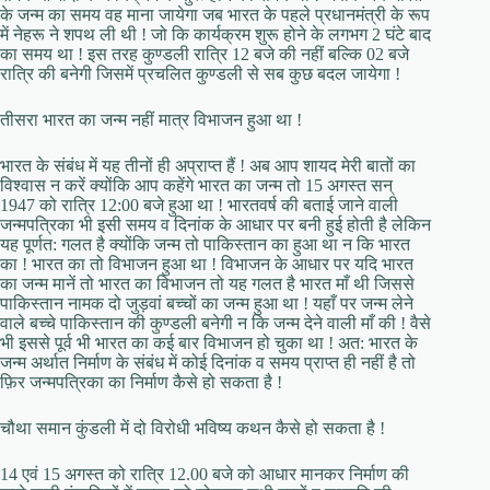
के जन्म का समय वह माना जायेगा जब भारत के पहले प्रधानमंत्री के रूप
में नेहरू ने शपथ ली थी ! जो कि कार्यक्रम शुरू होने के लगभग 2 घंटे बाद
का समय था ! इस तरह कुण्डली रात्रि 12 बजे की नहीं बल्कि 02 बजे
रात्रि की बनेगी जिसमें प्रचलित कुण्डली से सब कुछ बदल जायेगा !
तीसरा भारत का जन्म नहीं मात्र विभाजन हुआ था !
भारत के संबंध में यह तीनों ही अप्राप्त हैं ! अब आप शायद मेरी बातों का
विश्वास न करें क्योंकि आप कहेंगे भारत का जन्म तो 15 अगस्त सन्
1947 को रात्रि 12:00 बजे हुआ था ! भारतवर्ष की बताई जाने वाली
जन्मपत्रिका भी इसी समय व दिनांक के आधार पर बनी हुई होती है लेकिन
यह पूर्णत: गलत है क्योंकि जन्म तो पाकिस्तान का हुआ था न कि भारत
का ! भारत का तो विभाजन हुआ था ! विभाजन के आधार पर यदि भारत
का जन्म मानें तो भारत का विभाजन तो यह गलत है भारत माँ थी जिससे
पाकिस्तान नामक दो जुड़वां बच्चों का जन्म हुआ था ! यहाँ पर जन्म लेने
वाले बच्चे पाकिस्तान की कुण्डली बनेगी न कि जन्म देने वाली माँ की ! वैसे
भी इससे पूर्व भी भारत का कई बार विभाजन हो चुका था ! अत: भारत के
जन्म अर्थात निर्माण के संबंध में कोई दिनांक व समय प्राप्त ही नहीं है तो
फ़िर जन्मपत्रिका का निर्माण कैसे हो सकता है !
चौथा समान कुंडली में दो विरोधी भविष्य कथन कैसे हो सकता है !
14 एवं 15 अगस्त को रात्रि 12.00 बजे को आधार मानकर निर्माण की