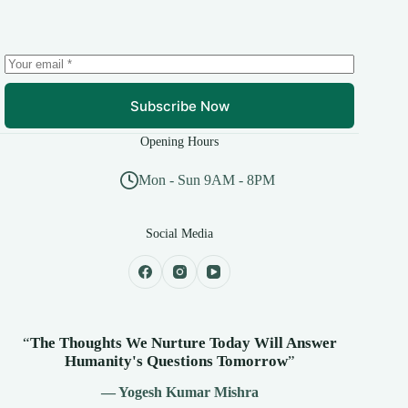
Subscribe Now
Opening Hours
Mon - Sun 9AM - 8PM
Social Media
“
The Thoughts We Nurture Today Will Answer
Humanity's
Questions Tomorrow
”
— Yogesh Kumar Mishra