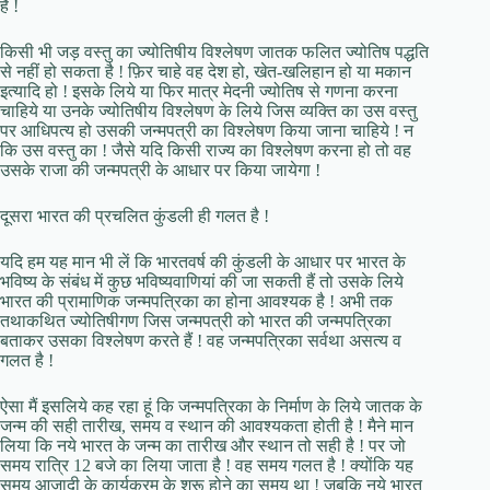
है !
किसी भी जड़ वस्तु का ज्योतिषीय विश्लेषण जातक फलित ज्योतिष पद्धति
से नहीं हो सकता है ! फ़िर चाहे वह देश हो, खेत-खलिहान हो या मकान
इत्यादि हो ! इसके लिये या फिर मात्र मेदनी ज्योतिष से गणना करना
चाहिये या उनके ज्योतिषीय विश्लेषण के लिये जिस व्यक्ति का उस वस्तु
पर आधिपत्य हो उसकी जन्मपत्री का विश्लेषण किया जाना चाहिये ! न
कि उस वस्तु का ! जैसे यदि किसी राज्य का विश्लेषण करना हो तो वह
उसके राजा की जन्मपत्री के आधार पर किया जायेगा !
दूसरा भारत की प्रचलित कुंडली ही गलत है !
यदि हम यह मान भी लें कि भारतवर्ष की कुंडली के आधार पर भारत के
भविष्य के संबंध में कुछ भविष्यवाणियां की जा सकती हैं तो उसके लिये
भारत की प्रामाणिक जन्मपत्रिका का होना आवश्यक है ! अभी तक
तथाकथित ज्योतिषीगण जिस जन्मपत्री को भारत की जन्मपत्रिका
बताकर उसका विश्लेषण करते हैं ! वह जन्मपत्रिका सर्वथा असत्य व
गलत है !
ऐसा मैं इसलिये कह रहा हूं कि जन्मपत्रिका के निर्माण के लिये जातक के
जन्म की सही तारीख, समय व स्थान की आवश्यकता होती है ! मैने मान
लिया कि नये भारत के जन्म का तारीख और स्थान तो सही है ! पर जो
समय रात्रि 12 बजे का लिया जाता है ! वह समय गलत है ! क्योंकि यह
समय आजादी के कार्यक्रम के शुरू होने का समय था ! जबकि नये भारत