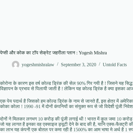
पेप्सी और कोक का टॉप सेक्रेट जहरीला प्लान : Yogesh Mishra
yogeshmishralaw
September 3, 2020
Untold Facts
कोरोना के कारण इस वर्ष कोल्ड ड्रिंक की सेल 90% गिर गयी है ! जिसने यह सिद्ध 
विज्ञापन के प्रभाव से पिलायी जाती है ! लेकिन यह कोल्ड ड्रिंक है क्या इसका आज 
एक पेय पदार्थ है जिसको हम कोल्ड ड्रिंक के नाम से जानते हैं, इस क्षेत्र में अमेर
कोका कोला ! 1990 -91 में दोनों कंपनियों का संयुक्त रूप से जो विदेशी पूंजी निवे
दोनों ने मिलकर लगभग 10 करोड़ की पूंजी लगाई थी ! भारत में कुल जमा 10 करोड़ 
जो यह लागत है इनका वह एक्साइज ड्यूटी देने के बाद की है, यानि एक्स-फैक्ट्र
का लाभ यह कंपनी एक बोतल पर कमा रही है 1500% का आम भाषा मे अर्थ है 1 रुपये