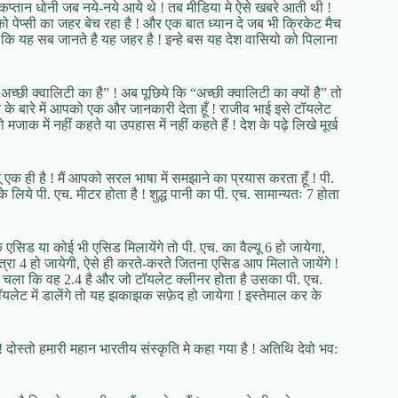
 कप्तान धोनी जब नये-नये आये थे ! तब मीडिया मे ऐसे खबरे आती थी !
को पेप्सी का जहर बेच रहा है ! और एक बात ध्यान दे जब भी क्रिकेट मैच
यूँ कि यह सब जानते है यह जहर है ! इन्हे बस यह देश वासियो को पिलाना
 अच्छी क्वालिटी का है” ! अब पूछिये कि “अच्छी क्वालिटी का क्यों है” तो
कोक के बारे में आपको एक और जानकारी देता हूँ ! राजीव भाई इसे टॉयलेट
 में नहीं कहते या उपहास में नहीं कहते हैं ! देश के पढ़े लिखे मूर्ख
 एक ही है ! मैं आपको सरल भाषा में समझाने का प्रयास करता हूँ ! पी.
लिये पी. एच. मीटर होता है ! शुद्ध पानी का पी. एच. सामान्यतः 7 होता
सिड या कोई भी एसिड मिलायेंगे तो पी. एच. का वैल्यू 6 हो जायेगा,
ात्रा 4 हो जायेगी, ऐसे ही करते-करते जितना एसिड आप मिलाते जायेंगे !
ा चला कि वह 2.4 है और जो टॉयलेट क्लीनर होता है उसका पी. एच.
ेट में डालेंगे तो यह झकाझक सफ़ेद हो जायेगा ! इस्तेमाल कर के
ोस्तो हमारी महान भारतीय संस्कृति मे कहा गया है ! अतिथि देवो भव: