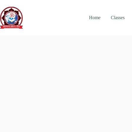
Skip
to
content
Home
Classes