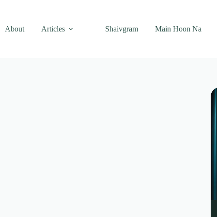
About
Articles
Shaivgram
Main Hoon Na