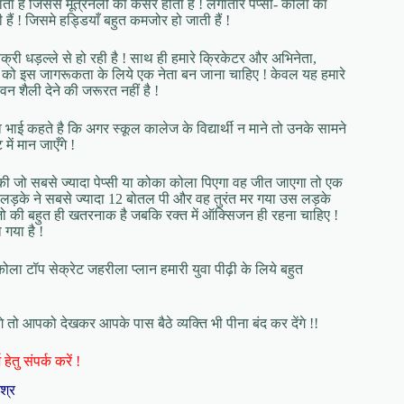
ता है जिससे मूत्रनली का कैंसर होता हैं ! लगातार पेप्सी- कोला का
ैं ! जिसमे हड्डियाँ बहुत कमजोर हो जाती हैं !
ी धड़ल्ले से हो रही है ! साथ ही हमारे क्रिकेटर और अभिनेता,
यक्ति को इस जागरूकता के लिये एक नेता बन जाना चाहिए ! केवल यह हमारे
 शैली देने की जरूरत नहीं है !
 भाई कहते है कि अगर स्कूल कालेज के विद्यार्थी न माने तो उनके सामने
ं मान जाएँगे !
 की जो सबसे ज्यादा पेप्सी या कोका कोला पिएगा वह जीत जाएगा तो एक
ड़के ने सबसे ज्यादा 12 बोतल पी और वह तुरंत मर गया उस लड़के
जो की बहुत ही खतरनाक है जबकि रक्त में ऑक्सिजन ही रहना चाहिए !
 गया है !
कोला टॉप सेक्रेट जहरीला प्लान हमारी युवा पीढ़ी के लिये बहुत
गे तो आपको देखकर आपके पास बैठे व्यक्ति भी पीना बंद कर देंगे !!
हेतु संपर्क करें !
िश्र