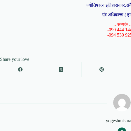
ज्योतिषरत्न,इतिहासकार,संव
एंव अधिवक्ता ( हा
-: सम्पर्क :
-090 444 14
-094 530 92
Share your love
yogeshmishr