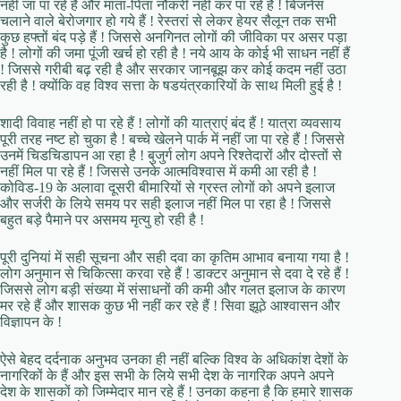
नहीं जा पा रहे हैं और माता-पिता नौकरी नहीं कर पा रहे हैं ! बिजनेस
चलाने वाले बेरोजगार हो गये हैं ! रेस्तरां से लेकर हेयर सैलून तक सभी
कुछ हफ्तों बंद पड़े हैं ! जिससे अनगिनत लोगों की जीविका पर असर पड़ा
है ! लोगों की जमा पूंजी खर्च हो रही है ! नये आय के कोई भी साधन नहीं हैं
! जिससे गरीबी बढ़ रही है और सरकार जानबूझ कर कोई कदम नहीं उठा
रही है ! क्योंकि वह विश्व सत्ता के षडयंत्रकारियों के साथ मिली हुई है !
शादी विवाह नहीं हो पा रहे हैं ! लोगों की यात्राएं बंद हैं ! यात्रा व्यवसाय
पूरी तरह नष्ट हो चुका है ! बच्चे खेलने पार्क में नहीं जा पा रहे हैं ! जिससे
उनमें चिडचिडापन आ रहा है ! बुजुर्ग लोग अपने रिश्तेदारों और दोस्तों से
नहीं मिल पा रहे हैं ! जिससे उनके आत्मविश्वास में कमी आ रही है !
कोविड-19 के अलावा दूसरी बीमारियों से ग्रस्त लोगों को अपने इलाज
और सर्जरी के लिये समय पर सही इलाज नहीं मिल पा रहा है ! जिससे
बहुत बड़े पैमाने पर असमय मृत्यु हो रही है !
पूरी दुनियां में सही सूचना और सही दवा का कृतिम आभाव बनाया गया है !
लोग अनुमान से चिकित्सा करवा रहे हैं ! डाक्टर अनुमान से दवा दे रहे हैं !
जिससे लोग बड़ी संख्या में संसाधनों की कमी और गलत इलाज के कारण
मर रहे हैं और शासक कुछ भी नहीं कर रहे हैं ! सिवा झूठे आश्वासन और
विज्ञापन के !
ऐसे बेहद दर्दनाक अनुभव उनका ही नहीं बल्कि विश्व के अधिकांश देशों के
नागरिकों के हैं और इस सभी के लिये सभी देश के नागरिक अपने अपने
देश के शासकों को जिम्मेदार मान रहे हैं ! उनका कहना है कि हमारे शासक