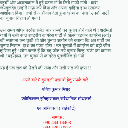
पहुंचीं और आपातकाल में हुई घटनाओं के लिये माफी मांगी ! बाबा
जयगुरूदेव उन्होंने माफ़ कर दिया और अपना दाहिना हाथ उठाकर
आर्शीवाद दिया ! तभी से आशीर्वाद देता हुआ ‘हाथ का पंजा’ उनकी पार्टी
का चुनाव निशान हो गया !
उस समय आंध्र प्रदेश समेत चार राज्यों का चुनाव होने वाले थे ! श्रीमती
गांधी ने उसी वक्त राष्ट्रीय कांग्रेस पार्टी से अलग हटकर कांग्रेस (आई)
की स्थापना कर चुकी थी और चुनाव आयोग को बताया कि अब पार्टी का
चुनाव निशान ‘हाथ का पंजा’ होगा ! उन चुनावों में कांग्रेस को बड़ी जीत
हासिल हुई ! लोग मानते हैं कि यह जीत नये चुनाव चिन्ह ‘पंजे’ का कमाल
थी ! बहरहाल, उन चुनाव से कांग्रेस पुनर्जीवित हो गयी !
यह है एक संत को छेड़ने की सजा और उसी संत की कृपा !!
अपने बारे में कुण्डली परामर्श हेतु संपर्क करें !
योगेश कुमार मिश्र
ज्योतिषरत्न,इतिहासकार,संवैधानिक शोधकर्ता
एंव अधिवक्ता ( हाईकोर्ट)
-: सम्पर्क :-
-090 444 14408
-094 530 92553