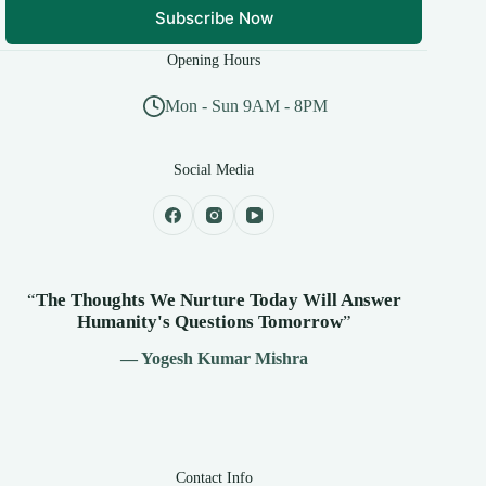
Subscribe Now
Opening Hours
Mon - Sun 9AM - 8PM
Social Media
“
The Thoughts We Nurture Today Will Answer
Humanity's
Questions Tomorrow
”
— Yogesh Kumar Mishra
Contact Info