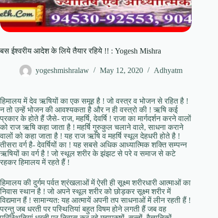
बस ईश्वरीय आदेश के लिये तैयार रहिये !! : Yogesh Mishra
yogeshmishralaw
May 12, 2020
Adhyatm
हिमालय में देव ऋषियों का एक समूह है ! जो वस्त्र व भोजन से रहित है !
न तो उन्हें भोजन की आवश्यकता है और न ही वस्त्रो की ! ऋषि कई
प्रकार के होते हैं जैसे- राज, महर्षि, देवर्षि ! राजा का मार्गदर्शन करने वालों
को राज ऋषि कहा जाता है ! महर्षि गुरुकुल चलाने वाले, साधना कराने
वालों को कहा जाता है ! यह राज ऋषि व महर्षि स्थूल देहधरी होते है !
तीसरा वर्ग है- देवर्षियों का ! यह सबसे अधिक आध्यात्मिक शक्ति सम्पन्न
ऋषियों का वर्ग है ! जो स्थूल शरीर के झंझट से परे व समाज से कटे
रहकर हिमालय में रहते हैं !
हिमालय की दुर्गम पर्वत श्रंखलाओं में ऐसी ही सूक्ष्म शरीरधारी आत्माओं का
निवास स्थान है ! जो अपने स्थूल शरीर को छोड़कर सूक्ष्म शरीर में
विद्यमान हैं ! सामान्यत: यह आत्मायें अपनी तप साधनाओं में लीन रहती हैं !
परन्तु जब धरती पर पस्थितियां बहुत विषम होने लगती हैं जब वह
परिस्थितियां धरती पर निवास कर रहे महापुरुषों, सन्तों, वैज्ञानिकों,