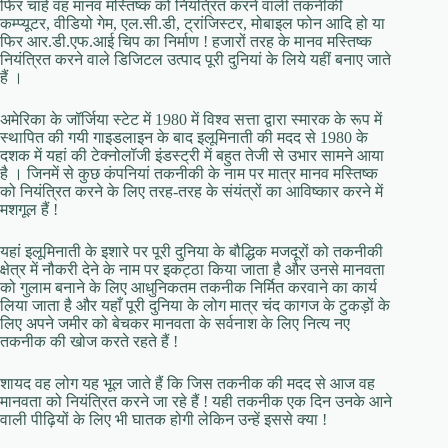
फिर चाहे वह मानव मस्तिष्क को नियंत्रित करने वाली तकनीकी
कम्प्यूटर, वीडियो गेम, एल.सी.डी, ट्रांजिस्टर, मोबाइल फोन आदि हो या
फिर आर.डी.एफ.आई चिप का निर्माण ! हजारों तरह के मानव मस्तिष्क
नियंत्रित करने वाले डिजिटल उत्पाद पूरी दुनियां के लिये यहीं बनाए जाते
हैं ।
अमेरिका के जॉर्जिया स्टेट में 1980 में विश्व सत्ता द्वारा स्मारक के रूप में
स्थापित की गयी गाइडलाइन के बाद इलूमिनाती की मदद से 1980 के
दशक में यहां की टेक्नोलॉजी इंडस्ट्री में बहुत तेजी से उभार सामने आया
है । जिनमें से कुछ कंपनियां तकनीकी के नाम पर मात्र मानव मस्तिष्क
को नियंत्रित करने के लिए तरह-तरह के संयंत्रों का आविष्कार करने में
मशगूल हैं !
यहां इलूमिनाती के इशारे पर पूरी दुनिया के बौद्धिक मजदूरों को तकनीकी
क्षेत्र में नौकरी देने के नाम पर इकट्ठा किया जाता है और उनसे मानवता
को गुलाम बनाने के लिए आधुनिकतम तकनीक निर्मित करवाने का कार्य
लिया जाता है और यहाँ पूरी दुनिया के लोग मात्र चंद कागज के टुकड़ों के
लिए अपने जमीर को बेचकर मानवता के सर्वनाश के लिए नित्य नए
तकनीक की खोज करते रहते हैं !
शायद वह लोग यह भूल जाते हैं कि जिस तकनीक की मदद से आज वह
मानवता को नियंत्रित करने जा रहे हैं ! यही तकनीक एक दिन उनके आने
वाली पीढ़ियों के लिए भी घातक होगी लेकिन उन्हें इससे क्या !