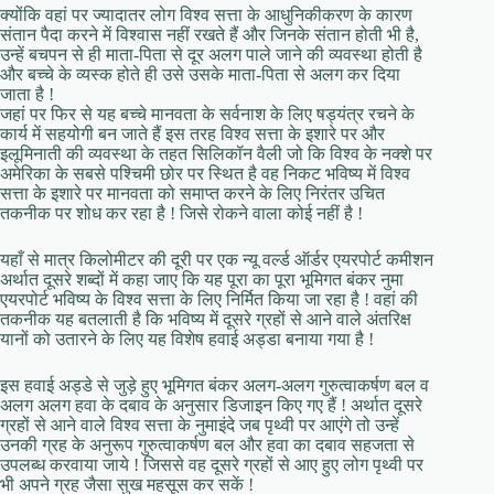
क्योंकि वहां पर ज्यादातर लोग विश्व सत्ता के आधुनिकीकरण के कारण
संतान पैदा करने में विश्वास नहीं रखते हैं और जिनके संतान होती भी है,
उन्हें बचपन से ही माता-पिता से दूर अलग पाले जाने की व्यवस्था होती है
और बच्चे के व्यस्क होते ही उसे उसके माता-पिता से अलग कर दिया
जाता है !
जहां पर फिर से यह बच्चे मानवता के सर्वनाश के लिए षड्यंत्र रचने के
कार्य में सहयोगी बन जाते हैं इस तरह विश्व सत्ता के इशारे पर और
इलूमिनाती की व्यवस्था के तहत सिलिकॉन वैली जो कि विश्व के नक्शे पर
अमेरिका के सबसे पश्चिमी छोर पर स्थित है वह निकट भविष्य में विश्व
सत्ता के इशारे पर मानवता को समाप्त करने के लिए निरंतर उचित
तकनीक पर शोध कर रहा है ! जिसे रोकने वाला कोई नहीं है !
यहाँ से मात्र किलोमीटर की दूरी पर एक न्यू वर्ल्ड ऑर्डर एयरपोर्ट कमीशन
अर्थात दूसरे शब्दों में कहा जाए कि यह पूरा का पूरा भूमिगत बंकर नुमा
एयरपोर्ट भविष्य के विश्व सत्ता के लिए निर्मित किया जा रहा है ! वहां की
तकनीक यह बतलाती है कि भविष्य में दूसरे ग्रहों से आने वाले अंतरिक्ष
यानों को उतारने के लिए यह विशेष हवाई अड्डा बनाया गया है !
इस हवाई अड्डे से जुड़े हुए भूमिगत बंकर अलग-अलग गुरुत्वाकर्षण बल व
अलग अलग हवा के दबाव के अनुसार डिजाइन किए गए हैं ! अर्थात दूसरे
ग्रहों से आने वाले विश्व सत्ता के नुमाइंदे जब पृथ्वी पर आएंगे तो उन्हें
उनकी ग्रह के अनुरूप गुरुत्वाकर्षण बल और हवा का दबाव सहजता से
उपलब्ध करवाया जाये ! जिससे वह दूसरे ग्रहों से आए हुए लोग पृथ्वी पर
भी अपने ग्रह जैसा सुख महसूस कर सकें !