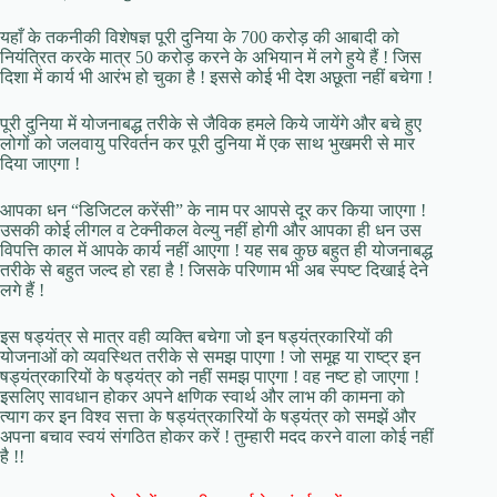
यहाँ के तकनीकी विशेषज्ञ पूरी दुनिया के 700 करोड़ की आबादी को
नियंत्रित करके मात्र 50 करोड़ करने के अभियान में लगे हुये हैं ! जिस
दिशा में कार्य भी आरंभ हो चुका है ! इससे कोई भी देश अछूता नहीं बचेगा !
पूरी दुनिया में योजनाबद्ध तरीके से जैविक हमले किये जायेंगे और बचे हुए
लोगों को जलवायु परिवर्तन कर पूरी दुनिया में एक साथ भुखमरी से मार
दिया जाएगा !
आपका धन “डिजिटल करेंसी” के नाम पर आपसे दूर कर किया जाएगा !
उसकी कोई लीगल व टेक्नीकल वेल्यु नहीं होगी और आपका ही धन उस
विपत्ति काल में आपके कार्य नहीं आएगा ! यह सब कुछ बहुत ही योजनाबद्ध
तरीके से बहुत जल्द हो रहा है ! जिसके परिणाम भी अब स्पष्ट दिखाई देने
लगे हैं !
इस षड्यंत्र से मात्र वही व्यक्ति बचेगा जो इन षड्यंत्रकारियों की
योजनाओं को व्यवस्थित तरीके से समझ पाएगा ! जो समूह या राष्ट्र इन
षड्यंत्रकारियों के षड्यंत्र को नहीं समझ पाएगा ! वह नष्ट हो जाएगा !
इसलिए सावधान होकर अपने क्षणिक स्वार्थ और लाभ की कामना को
त्याग कर इन विश्व सत्ता के षड्यंत्रकारियों के षड्यंत्र को समझें और
अपना बचाव स्वयं संगठित होकर करें ! तुम्हारी मदद करने वाला कोई नहीं
है !!