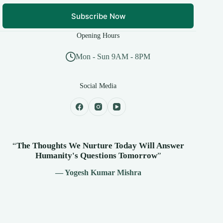
Subscribe Now
Opening Hours
Mon - Sun 9AM - 8PM
Social Media
“
The Thoughts We Nurture Today Will Answer
Humanity's
Questions Tomorrow
”
— Yogesh Kumar Mishra