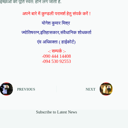
इच्छाओं की पूर्ति स्वत: होने लग जाती है.
अपने बारे में कुण्डली परामर्श हेतु संपर्क करें !
योगेश कुमार मिश्र
ज्योतिषरत्न,इतिहासकार,संवैधानिक शोधकर्ता
एंव अधिवक्ता ( हाईकोर्ट)
-: सम्पर्क :-
-090 444 14408
-094 530 92553
PREVIOUS
NEXT
Subscribe to Latest News