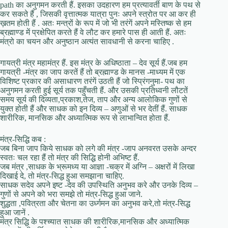
path का अनुगमन करती हैं. इसका उदहारण हम प्रत्यावर्ती बाण के पथ से
कर सकते हैं , जिसकी वृत्तात्मक यात्रा पुनः अपने स्त्रोत पर आ कर ही
ख़तम होती हैं . अतः मन्त्रों के रूप में जो भी तरंगें अपने मस्तिष्क से हम
ब्रह्माण्ड में प्रक्षेपित करते हैं वे लौट कर हमारे पास ही आती हैं. अतः
मंत्रो का चयन और अनुष्ठान अत्यंत सावधानी से करना चाहिए .
गायत्री मंत्र महामंत्र हैं. इस मंत्र के अधिष्ठाता – देव सूर्य हैं.जब हम
गायत्री -मंत्र का जाप करतें हैं तो ब्रह्माण्ड के मानस -माध्यम में एक
विशिष्ट प्रकार की असाधारण तरंगें उठती हैं जो स्प्रिंगनुमा- पथ का
अनुगमन करती हुई सूर्य तक पहुँचती हैं. और उसकी प्रतिध्वनी लौटतें
समय सूर्य की दिव्यता,प्रकाश,तेज, ताप और अन्य आलोकिक गुणों से
युक्त होती हैं और साधक को इन दिव्य – अणुओं से भर देतीं हैं. साधक
शारीरिक, मानसिक और अध्यात्मिक रूप से लाभान्वित होता हैं.
मंत्र-सिद्धि कब :
जब बिना जाप किये साधक को लगे की मंत्र -जाप अनवरत उसके अन्दर
स्वतः चल रहा हैं तो मंत्र की सिद्धि होनी अभिष्ट हैं.
जब मंत्र ,साधक के भ्रूमध्य या आज्ञा -चक्र में अग्नि – अक्षरों में लिखा
दिखाई दे, तो मंत्र-सिद्ध हुआ समझाना चाहिए.
साधक सदेव अपने इष्ट -देव की उपस्थिति अनुभव करे और उनके दिव्य –
गुणों से अपने को भरा समझे तो मंत्र-सिद्ध हुआ जाने.
शुद्धता ,पवित्रता और चेतना का उर्ध्गमन का अनुभव करे,तो मंत्र-सिद्ध
हुआ जानें .
मंत्र सिद्धि के पश्च्यात साधक की शारीरिक,मानसिक और अध्यात्मिक