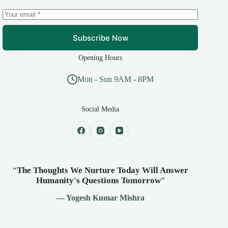
Subscribe Now
Opening Hours
Mon - Sun 9AM - 8PM
Social Media
“
The Thoughts We Nurture Today Will Answer
Humanity's
Questions Tomorrow
”
— Yogesh Kumar Mishra