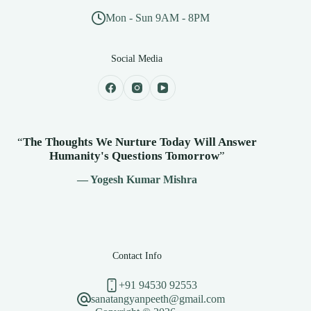
Mon - Sun 9AM - 8PM
Social Media
“
The Thoughts We Nurture Today Will Answer
Humanity's
Questions Tomorrow
”
— Yogesh Kumar Mishra
Contact Info
+91 94530 92553
sanatangyanpeeth@gmail.com